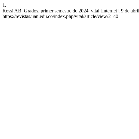
1.
Rossi AB. Grados, primer semestre de 2024. vital [Internet]. 9 de abri
https://revistas.uan.edu.co/index.php/vital/article/view/2140