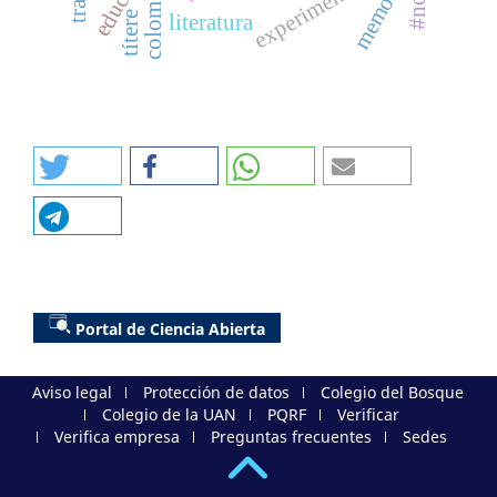
experimentación
memoria
colombia
títere
literatura
Portal de Ciencia Abierta
Aviso legal
Protección de datos
Colegio del Bosque
Colegio de la UAN
PQRF
Verificar
Verifica empresa
Preguntas frecuentes
Sedes