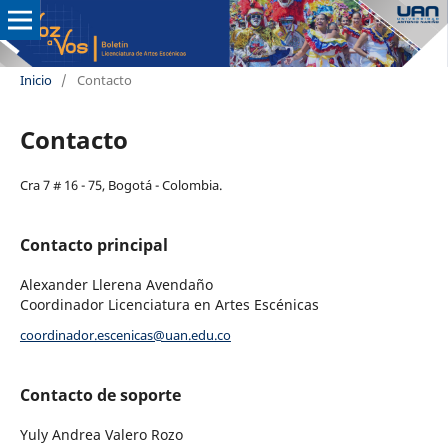
Inicio
/
Contacto
Contacto
Cra 7 # 16 - 75, Bogotá - Colombia.
Contacto principal
Alexander Llerena Avendaño
Coordinador Licenciatura en Artes Escénicas
coordinador.escenicas@uan.edu.co
Contacto de soporte
Yuly Andrea Valero Rozo