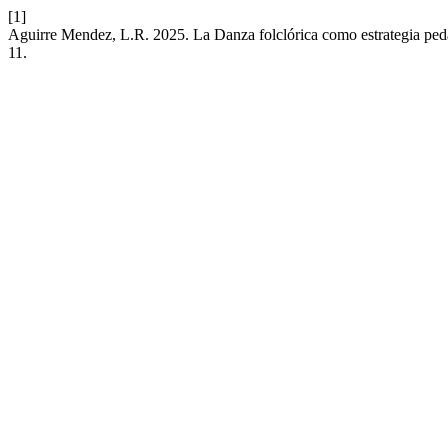
[1]
Aguirre Mendez, L.R. 2025. La Danza folclórica como estrategia peda
11.