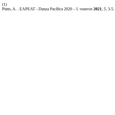
(1)
Pinto, A. . EAPEAT - Danza Pacífica 2020 – I.
vozavos
2021
,
5
, 3-5.