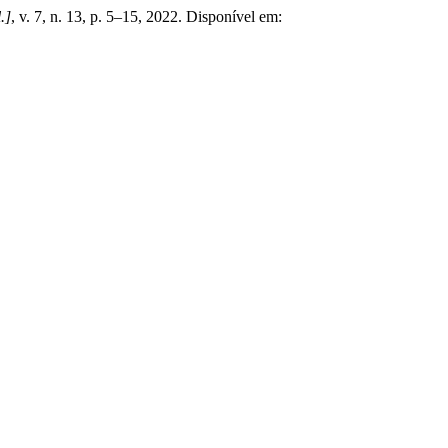
l.]
, v. 7, n. 13, p. 5–15, 2022. Disponível em: