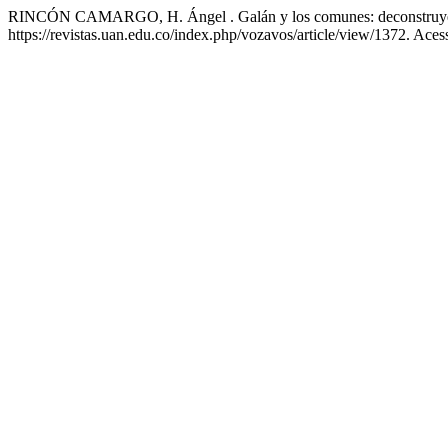
RINCÓN CAMARGO, H. Ángel . Galán y los comunes: deconstruyendo
https://revistas.uan.edu.co/index.php/vozavos/article/view/1372. Aces