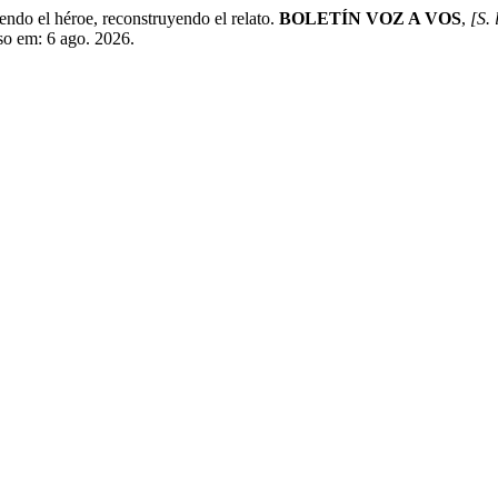
 el héroe, reconstruyendo el relato.
BOLETÍN VOZ A VOS
,
[S. 
so em: 6 ago. 2026.