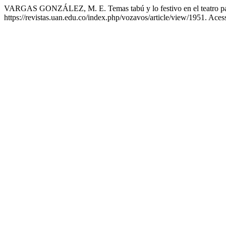
VARGAS GONZÁLEZ, M. E. Temas tabú y lo festivo en el teatro par
https://revistas.uan.edu.co/index.php/vozavos/article/view/1951. Aces