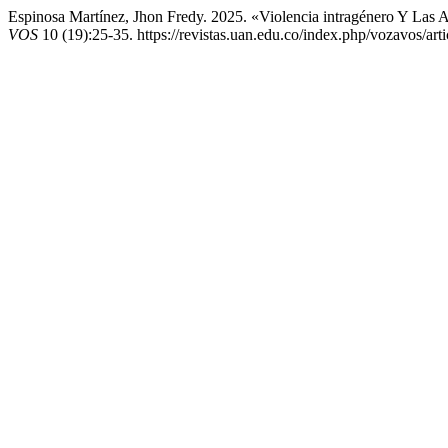
Espinosa Martínez, Jhon Fredy. 2025. «Violencia intragénero Y Las 
VOS
10 (19):25-35. https://revistas.uan.edu.co/index.php/vozavos/art