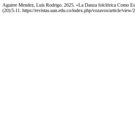
Aguirre Mendez, Luis Rodrigo. 2025. «La Danza folclórica Como Est
(20):5-11. https://revistas.uan.edu.co/index.php/vozavos/article/view/