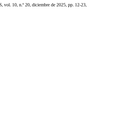
S
, vol. 10, n.º 20, diciembre de 2025, pp. 12-23,