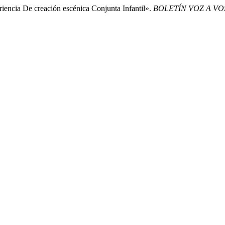
iencia De creación escénica Conjunta Infantil».
BOLETÍN VOZ A VO