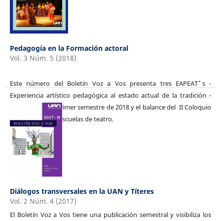
Pedagogía en la Formación actoral
Vol. 3 Núm. 5 (2018)
Este número del Boletín Voz a Vos presenta tres EAPEAT´´´´´´ s -
Experiencia artístico pedagógica al estado actual de la tradición -
realizadas en el primer semestre de 2018 y el balance del II Coloquio
internacional de escuelas de teatro.
Diálogos transversales en la UAN y Títeres
Vol. 2 Núm. 4 (2017)
El Boletín Voz a Vos tiene una publicación semestral y visibiliza los