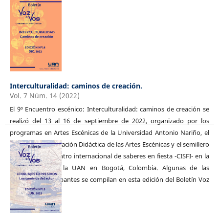
Interculturalidad: caminos de creación.
Vol. 7 Núm. 14 (2022)
El 9º Encuentro escénico: Interculturalidad: caminos de creación se
realizó del 13 al 16 de septiembre de 2022, organizado por los
programas en Artes Escénicas de la Universidad Antonio Nariño, el
grupo de investigación Didáctica de las Artes Escénicas y el semillero
SIEMBRA, y el Centro internacional de saberes en fiesta -CISFI- en la
sede Ibérica de la UAN en Bogotá, Colombia. Algunas de las
ponencias participantes se compilan en esta edición del Boletín Voz
a Vos.