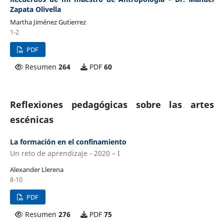
Zapata Olivella
Martha Jiménez Gutierrez
1-2
PDF
Resumen
264
PDF
60
Reflexiones pedagógicas sobre las artes
escénicas
La formación en el confinamiento
Un reto de aprendizaje - 2020 – I
Alexander Llerena
8-10
PDF
Resumen
276
PDF
75