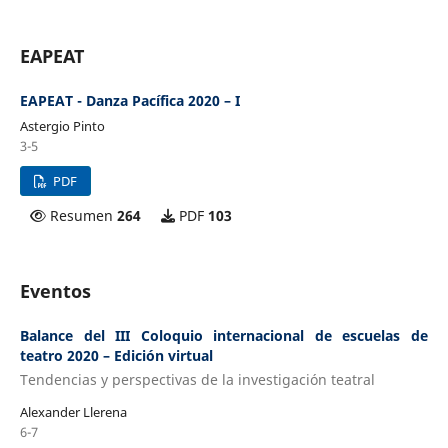
EAPEAT
EAPEAT - Danza Pacífica 2020 – I
Astergio Pinto
3-5
PDF
Resumen
264
PDF
103
Eventos
Balance del III Coloquio internacional de escuelas de
teatro 2020 – Edición virtual
Tendencias y perspectivas de la investigación teatral
Alexander Llerena
6-7