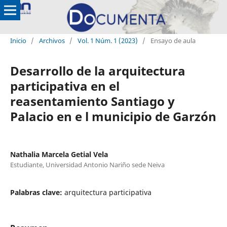
Inicio
/
Archivos
/
Vol. 1 Núm. 1 (2023)
/
Ensayo de aula
Desarrollo de la arquitectura
participativa en el
reasentamiento Santiago y
Palacio en e l municipio de Garzón
Nathalia Marcela Getial Vela
Estudiante, Universidad Antonio Nariño sede Neiva
Palabras clave:
arquitectura participativa