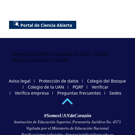
Portal de Ciencia Abierta
Revista DOCUMENTA Facultad de Artes - UDCII,
Universidad Antonio Nariño.
Aviso legal
Protección de datos
Colegio del Bosque
Colegio de la UAN
PQRF
Verificar
Verifica empresa
Preguntas frecuentes
Sedes
#SomosUANdeCorazón
Institución de Educación Superior, Personería Jurídica No. 4571
Vigilada por el Ministerio de Educación Nacional
Notificaciones judiciales: director.juridica@uan.edu.co