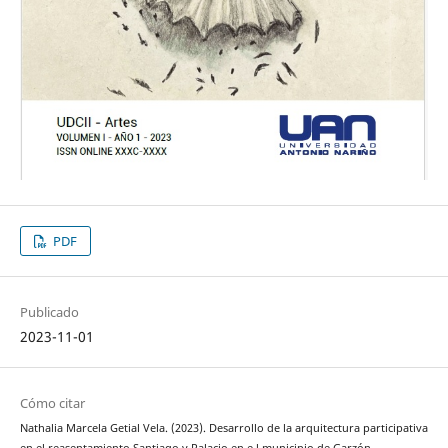
PDF
Publicado
2023-11-01
Cómo citar
Nathalia Marcela Getial Vela. (2023). Desarrollo de la arquitectura participativa
en el reasentamiento Santiago y Palacio en e l municipio de Garzón.