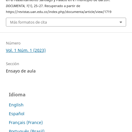
DOCUMENTA
,
1
(1), 25–27. Recuperado a partir de
https://revistas.uan.edu.co/index.php/documenta/article/view/1719
Más formatos de cita
Número
Vol. 1 Núm. 1 (2023)
Sección
Ensayo de aula
Idioma
English
Español
Français (France)
Português (Brasil)