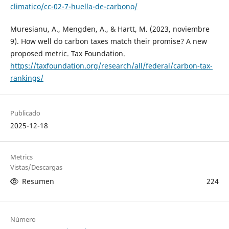
climatico/cc-02-7-huella-de-carbono/
Muresianu, A., Mengden, A., & Hartt, M. (2023, noviembre
9). How well do carbon taxes match their promise? A new
proposed metric. Tax Foundation.
https://taxfoundation.org/research/all/federal/carbon-tax-
rankings/
Publicado
2025-12-18
Metrics
Vistas/Descargas
Resumen
224
Número