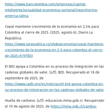
https://www.bancolombia.com/empresas/capital-
inteligente/actualidad-economica-sectorial/nearshoring-
america-latina
Cepal mantiene crecimiento de la economía en 2,5% para
Colombia al cierre de 2025. (2025, agosto 6). Diario La
República.
https://www.larepublica.co/globoeconomia/cepal-mantiene-
crecimiento-de-la-economia-en-2-5-para-colombia-al-cierre-
de-2025-4197003
El BID apoya a Colombia en su proceso de integración en las
cadenas globales de valor. (s/f). BID. Recuperado el 18 de
septiembre de 2025, de
https://www.iadb.org/es/noticias/el-bid-apoya-colombia-en-
su-proceso-de-integracion-en-las-cadenas-globales-de-valor
Huella de carbono. (s/f). educacion.mma.gob.cl. Recuperado
el 10 de agosto de 2025, de
https://mma.gob.cl/cambio-