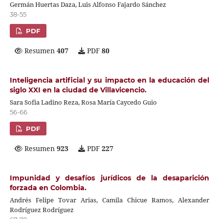
Germán Huertas Daza, Luis Alfonso Fajardo Sánchez
38-55
PDF
Resumen
407
PDF
80
Inteligencia artificial y su impacto en la educación del
siglo XXI en la ciudad de Villavicencio.
Sara Sofia Ladino Reza, Rosa María Caycedo Guio
56-66
PDF
Resumen
923
PDF
227
Impunidad y desafíos jurídicos de la desaparición
forzada en Colombia.
Andrés Felipe Tovar Arias, Camila Chicue Ramos, Alexander
Rodríguez Rodríguez