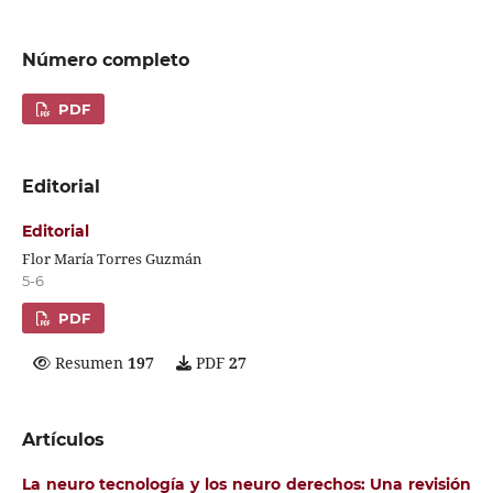
Número completo
PDF
Editorial
Editorial
Flor María Torres Guzmán
5-6
PDF
Resumen
197
PDF
27
Artículos
La neuro tecnología y los neuro derechos: Una revisión