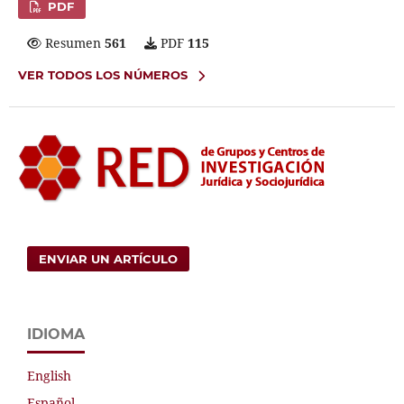
PDF
Resumen
561
PDF
115
VER TODOS LOS NÚMEROS
ENVIAR UN ARTÍCULO
IDIOMA
English
Español