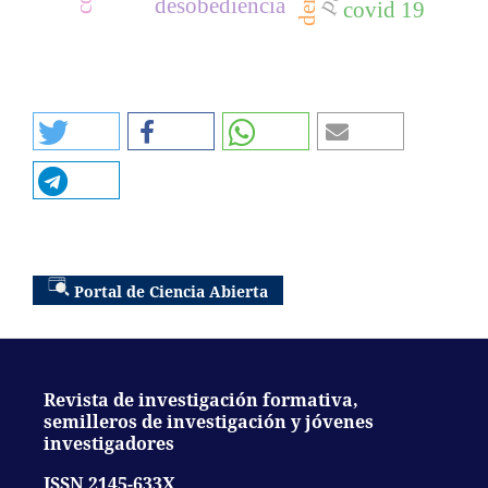
desobediencia
covid 19
Portal de Ciencia Abierta
Revista de investigación formativa,
semilleros de investigación y jóvenes
investigadores
ISSN 2145-633X