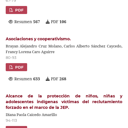
67-79
PDF
Resumen
567
PDF
106
Asociaciones y cooperativismo.
Brayan Alejandro Cruz Molano, Carlos Alberto Sánchez Caycedo,
Francy Lorena Caro Aguirre
80-93
PDF
Resumen
633
PDF
268
Alcance de la protección de niños, niñas y
adolescentes indígenas víctimas del reclutamiento
forzado en el marco de la JEP.
Diana Paola Caicedo Amarillo
94-113