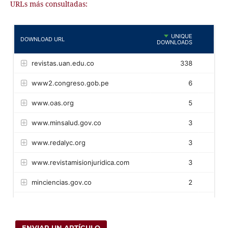
URLs más consultadas:
ENVIAR UN ARTÍCULO