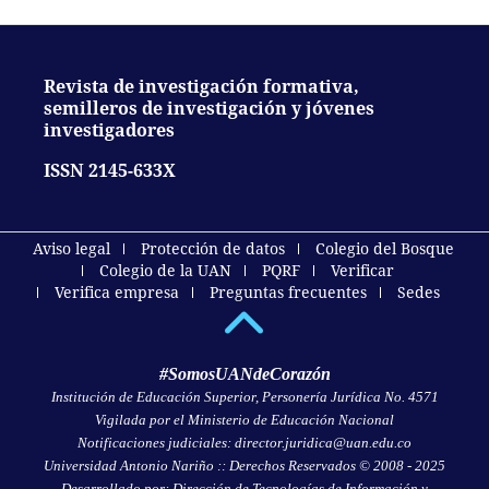
Revista de investigación formativa,
semilleros de investigación y jóvenes
investigadores
ISSN 2145-633X
Aviso legal
Protección de datos
Colegio del Bosque
Colegio de la UAN
PQRF
Verificar
Verifica empresa
Preguntas frecuentes
Sedes
#SomosUANdeCorazón
Institución de Educación Superior, Personería Jurídica No. 4571
Vigilada por el Ministerio de Educación Nacional
Notificaciones judiciales: director.juridica@uan.edu.co
Universidad Antonio Nariño :: Derechos Reservados © 2008 - 2025
Desarrollado por: Dirección de Tecnologías de Información y