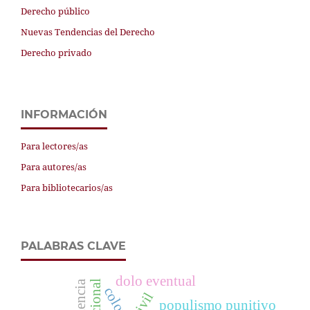
Derecho público
Nuevas Tendencias del Derecho
Derecho privado
INFORMACIÓN
Para lectores/as
Para autores/as
Para bibliotecarios/as
PALABRAS CLAVE
dolo eventual
civil
populismo punitivo