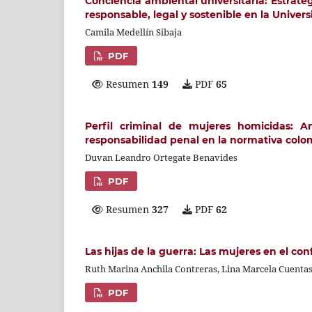
Conciencia ambiental universitaria: Estrate
responsable, legal y sostenible en la Univers
Camila Medellín Sibaja
PDF
Resumen
149
PDF
65
Perfil criminal de mujeres homicidas: A
responsabilidad penal en la normativa colo
Duvan Leandro Ortegate Benavides
PDF
Resumen
327
PDF
62
Las hijas de la guerra: Las mujeres en el co
Ruth Marina Anchila Contreras, Lina Marcela Cuenta
PDF