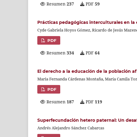
Resumen
237
PDF
59
Prácticas pedagógicas interculturales en la
Cyde Gabriela Hoyos Gómez, Ricardo de Jesús Mazen
PDF
Resumen
334
PDF
64
El derecho a la educación de la población a
Maria Fernanda Cárdenas Montaña, María Camila Tor
PDF
Resumen
187
PDF
119
Superfecundación hetero paternal: Un desafío
Andrés Alejandro Sánchez Cabarcas