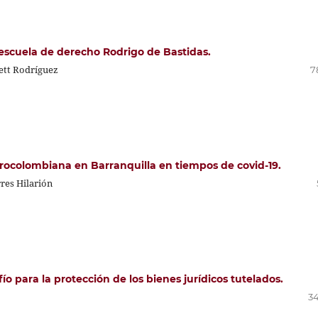
 escuela de derecho Rodrigo de Bastidas.
ett Rodríguez
7
frocolombiana en Barranquilla en tiempos de covid-19.
res Hilarión
 para la protección de los bienes jurídicos tutelados.
34