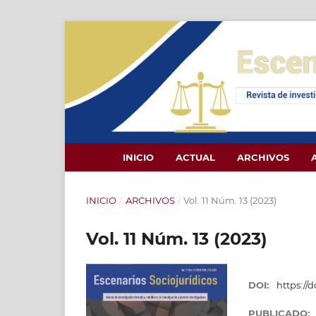
INICIO
ACTUAL
ARCHIVOS
INICIO
/
ARCHIVOS
/
Vol. 11 Núm. 13 (2023)
Vol. 11 Núm. 13 (2023)
DOI:
https://
PUBLICADO: