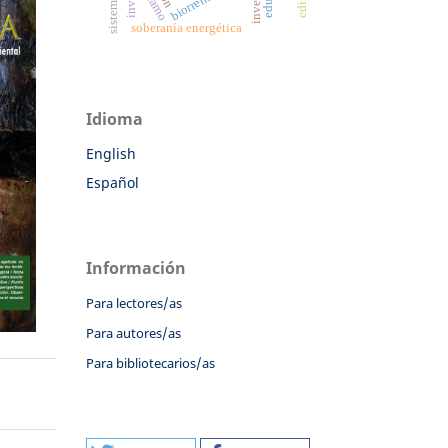
paramo
soberanía energética
Idioma
English
Español
Información
Para lectores/as
Para autores/as
Para bibliotecarios/as