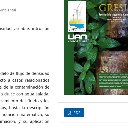
 Ambiental
idad variable, intrusión
odelo de flujo de densidad
cto a casos relacionados
a de la contaminación de
ua dulce con agua salada.
vimiento del fluido y los
os, hasta la descripción
PDF
u notación matemática, su
mación, y su aplicación