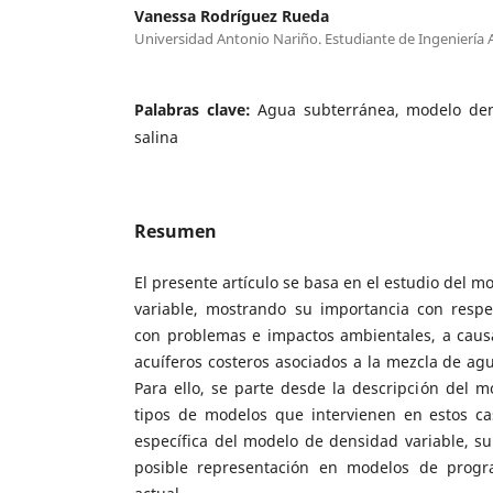
Vanessa Rodríguez Rueda
Universidad Antonio Nariño. Estudiante de Ingeniería
Palabras clave:
Agua subterránea, modelo dens
salina
Resumen
El presente artículo se basa en el estudio del m
variable, mostrando su importancia con respe
con problemas e impactos ambientales, a caus
acuíferos costeros asociados a la mezcla de ag
Para ello, se parte desde la descripción del mo
tipos de modelos que intervienen en estos cas
específica del modelo de densidad variable, s
posible representación en modelos de progra