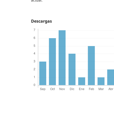
actual.
Descargas