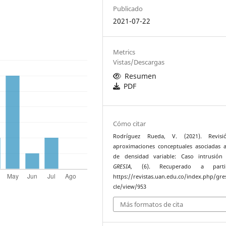
Publicado
2021-07-22
Metrics
Vistas/Descargas
Resumen
PDF
Cómo citar
Rodríguez Rueda, V. (2021). Revis
aproximaciones conceptuales asociadas a
de densidad variable: Caso intrusión 
GRESIA
, (6). Recuperado a part
https://revistas.uan.edu.co/index.php/gres
cle/view/953
Más formatos de cita