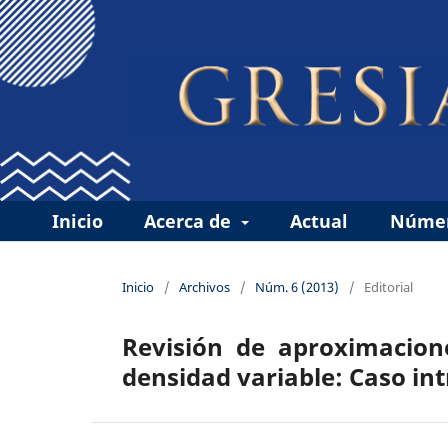
Inicio
Acerca de
Actual
Númer
Inicio
/
Archivos
/
Núm. 6 (2013)
/
Editorial
Revisión de aproximacion
densidad variable: Caso int