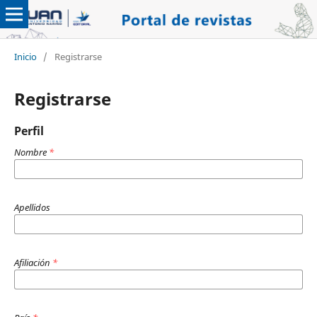
Inicio
/
Registrarse
Registrarse
Perfil
Nombre
*
Apellidos
Afiliación
*