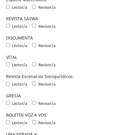
Lector/a
Revisor/a
REVISTA SAYWA
Lector/a
Revisor/a
DOCUMENTA
Lector/a
Revisor/a
VITAL
Lector/a
Revisor/a
Revista Escenarios Sociojurídicos
Lector/a
Revisor/a
GRESIA
Lector/a
Revisor/a
BOLETÍN VOZ A VOS
Lector/a
Revisor/a
UNA MIRADA A...