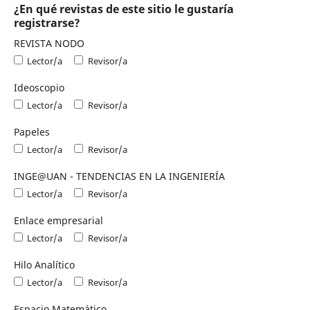
¿En qué revistas de este sitio le gustaría
registrarse?
REVISTA NODO
Lector/a
Revisor/a
Ideoscopio
Lector/a
Revisor/a
Papeles
Lector/a
Revisor/a
INGE@UAN - TENDENCIAS EN LA INGENIERÍA
Lector/a
Revisor/a
Enlace empresarial
Lector/a
Revisor/a
Hilo Analítico
Lector/a
Revisor/a
Espacio Matemático