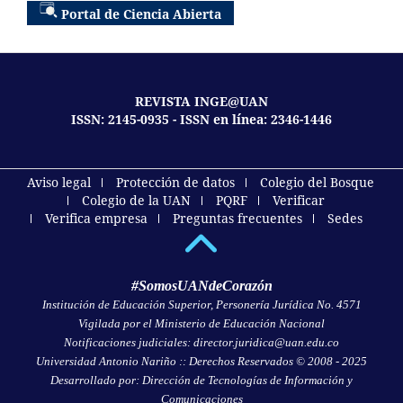
Portal de Ciencia Abierta
REVISTA INGE@UAN
ISSN: 2145-0935 - ISSN en línea: 2346-1446
Aviso legal
Protección de datos
Colegio del Bosque
Colegio de la UAN
PQRF
Verificar
Verifica empresa
Preguntas frecuentes
Sedes
#SomosUANdeCorazón
Institución de Educación Superior, Personería Jurídica No. 4571
Vigilada por el Ministerio de Educación Nacional
Notificaciones judiciales: director.juridica@uan.edu.co
Universidad Antonio Nariño :: Derechos Reservados © 2008 - 2025
Desarrollado por: Dirección de Tecnologías de Información y
Comunicaciones