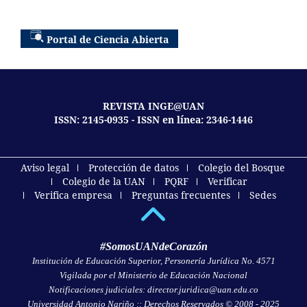
Portal de Ciencia Abierta
REVISTA INGE@UAN
ISSN: 2145-0935 - ISSN en línea: 2346-1446
Aviso legal
Protección de datos
Colegio del Bosque
Colegio de la UAN
PQRF
Verificar
Verifica empresa
Preguntas frecuentes
Sedes
#SomosUANdeCorazón
Institución de Educación Superior, Personería Jurídica No. 4571
Vigilada por el Ministerio de Educación Nacional
Notificaciones judiciales: director.juridica@uan.edu.co
Universidad Antonio Nariño :: Derechos Reservados © 2008 - 2025