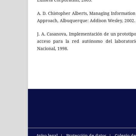
A. D. Chistopher Alberts, Managing Information
Approach, Albuquerque: Addison Wesley, 2002.
J. A. Casanova, Implementación de un prototipo
acceso para la red autónomo del laboratori
Nacional, 1998.
Aviso legal
Protección de datos
Colegio d