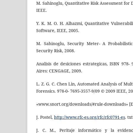
M. Sahinoglu, Quantitative Risk Assessment for 
IEEE.
Y. K. M. O. H. Alhazmi, Quantitative Vulnerabi
Software, IEEE, 2005.
M. Sahinoglu, Security Meter- A Probabilist
Security Risk, 2008.
Analisis de desiciones estrategicas, ISBN 978-
Aires: CENGAGE, 2009.
L. Z. G. C. Chen Lin, Automated Analysis of Mul
Forensics. 978-0- 7695-3557-9/09 © 2009 IEEE, 20
«www.snort.org/downloads/#rule-downloads» [En
J. Postel,
http://www.rfc-es.org/rfc/rfc0791-es
. txt
J. C. M., Peritaje informático y la evidenc