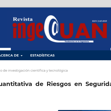
ACERCA DE
ESTADÍSTICAS
lo de investigación científica y tecnológica
antitativa de Riesgos en Segurid