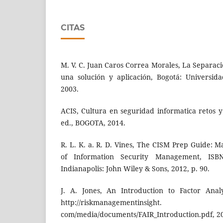
CITAS
M. V. C. Juan Caros Correa Morales, La Separaci
una solución y aplicación, Bogotá: Universid
2003.
ACIS, Cultura en seguridad informatica retos 
ed., BOGOTA, 2014.
R. L. K. a. R. D. Vines, The CISM Prep Guide: 
of Information Security Management, ISBN 
Indianapolis: John Wiley & Sons, 2012, p. 90.
J. A. Jones, An Introduction to Factor Analy
http://riskmanagementinsight.
com/media/documents/FAIR_Introduction.pdf, 2