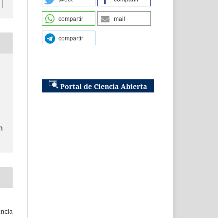
compartir
mail
compartir
Portal de Ciencia Abierta
n
ncia