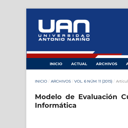
INICIO
ACTUAL
ARCHIVOS
INICIO
/
ARCHIVOS
/
VOL. 6 NÚM. 11 (2015)
/
Artícu
Modelo de Evaluación Cu
Informática