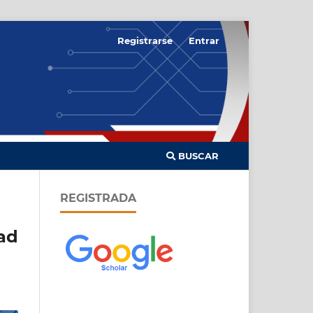
Registrarse
Entrar
BUSCAR
REGISTRADA
ad