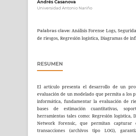
Andrés Casanova
Universidad Antonio Nariño
Análisis Forense Logs, Segurid
Palabras clave:
de riesgos, Regresión logística, Diagramas de inf
RESUMEN
El artículo presenta el desarrollo de un pro
evaluación de un modelado que permita a los p
informática, fundamentar la evaluación de ri
bases de estimación cuantitativas, sopo
herramientas tales como: Regresión logística, 
Network Forensic, que permitan capturar
transacciones (archivos tipo LOG), garant