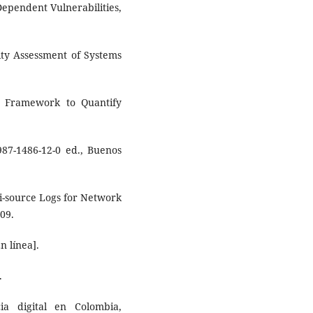
Dependent Vulnerabilities,
lity Assessment of Systems
ic Framework to Quantify
 987-1486-12-0 ed., Buenos
ti-source Logs for Network
09.
 línea].
.
ia digital en Colombia,