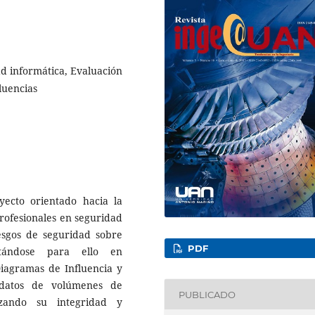
ad informática, Evaluación
luencias
yecto orientado hacia la
rofesionales en seguridad
esgos de seguridad sobre
PDF
rtándose para ello en
Diagramas de Influencia y
 datos de volúmenes de
PUBLICADO
izando su integridad y