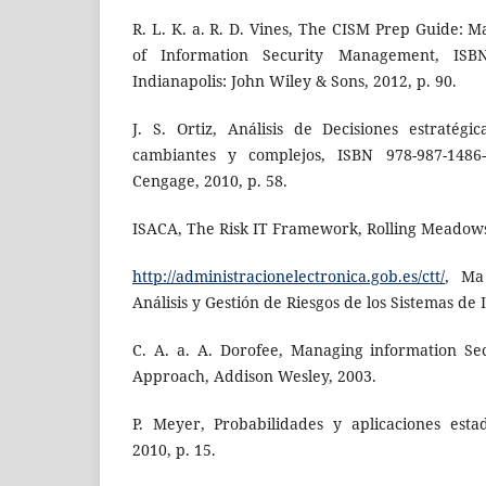
R. L. K. a. R. D. Vines, The CISM Prep Guide: 
of Information Security Management, ISBN 
Indianapolis: John Wiley & Sons, 2012, p. 90.
J. S. Ortiz, Análisis de Decisiones estratégi
cambiantes y complejos, ISBN 978-987-1486-
Cengage, 2010, p. 58.
ISACA, The Risk IT Framework, Rolling Meadows
http://administracionelectronica.gob.es/ctt/
, Ma
Análisis y Gestión de Riesgos de los Sistemas de
C. A. a. A. Dorofee, Managing information Se
Approach, Addison Wesley, 2003.
P. Meyer, Probabilidades y aplicaciones estad
2010, p. 15.