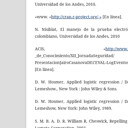
Universidad de los Andes, 2010.
«www. «
http://cran.r-project.org/,»
[En línea].
N. Nisiblat, El manejo de la prueba electró
colombiano, Universidad de los Andes, 2010
ACIS, «
http://www.
_de_Conocimiento/XII_JornadaSeguridad/
PresentacionJairoCasanovaDECEVAL-LogEventos
[En línea].
D. W. Hosmer, Applied logistic regression / 
Lemeshow., New York : John Wiley & Sons.
D. W. Hosmer, Applied logistic regression / 
Lemeshow, New York: John Wiley, 1989.
S. M. B. A. D. R. William R. Cheswick, Repellin
Lumeta Corporation, 2003.