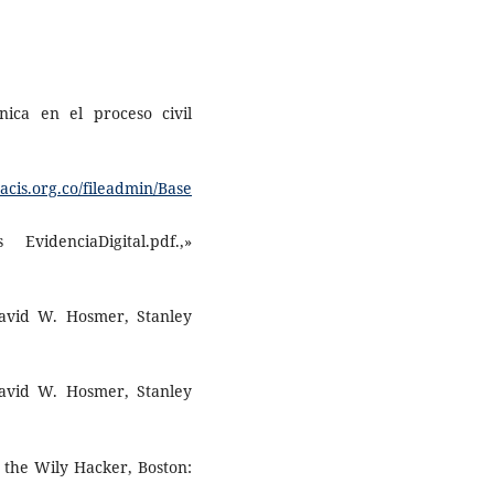
nica en el proceso civil
acis.org.co/fileadmin/Base
 EvidenciaDigital.pdf.,»
David W. Hosmer, Stanley
David W. Hosmer, Stanley
g the Wily Hacker, Boston: