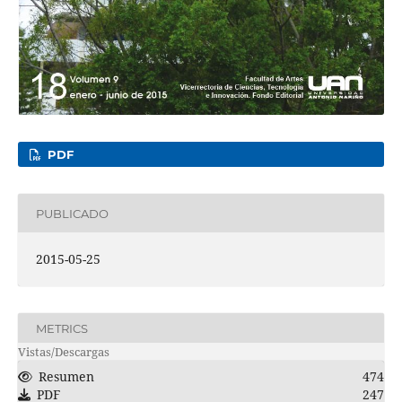
PDF
PUBLICADO
2015-05-25
METRICS
Vistas/Descargas
Resumen
474
PDF
247