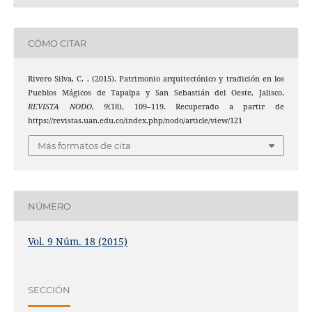
CÓMO CITAR
Rivero Silva, C. . (2015). Patrimonio arquitectónico y tradición en los
Pueblos Mágicos de Tapalpa y San Sebastián del Oeste, Jalisco.
REVISTA NODO
,
9
(18), 109–119. Recuperado a partir de
https://revistas.uan.edu.co/index.php/nodo/article/view/121
Más formatos de cita
NÚMERO
Vol. 9 Núm. 18 (2015)
SECCIÓN