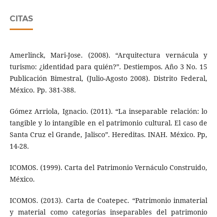
CITAS
Amerlinck, Mari-Jose. (2008). “Arquitectura vernácula y
turismo: ¿identidad para quién?”. Destiempos. Año 3 No. 15
Publicación Bimestral, (Julio-Agosto 2008). Distrito Federal,
México. Pp. 381-388.
Gómez Arriola, Ignacio. (2011). “La inseparable relación: lo
tangible y lo intangible en el patrimonio cultural. El caso de
Santa Cruz el Grande, Jalisco”. Hereditas. INAH. México. Pp,
14-28.
ICOMOS. (1999). Carta del Patrimonio Vernáculo Construido,
México.
ICOMOS. (2013). Carta de Coatepec. “Patrimonio inmaterial
y material como categorías inseparables del patrimonio