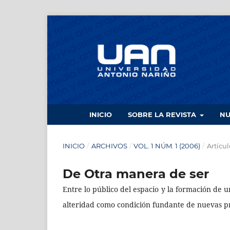
INICIO
SOBRE LA REVISTA
N
INICIO
/
ARCHIVOS
/
VOL. 1 NÚM. 1 (2006)
/
Artícul
De Otra manera de ser
Entre lo público del espacio y la formación de 
alteridad como condición fundante de nuevas prá