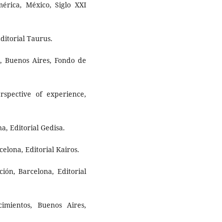
érica, México, Siglo XXI
torial Taurus.
?, Buenos Aires, Fondo de
rspective of experience,
na, Editorial Gedisa.
celona, Editorial Kairos.
ición, Barcelona, Editorial
ientos, Buenos Aires,