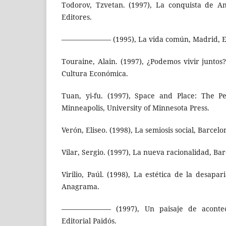
Todorov, Tzvetan. (1997), La conquista de Am
Editores.
——————— (1995), La vida común, Madrid, Edi
Touraine, Alain. (1997), ¿Podemos vivir juntos
Cultura Económica.
Tuan, yi-fu. (1997), Space and Place: The Pe
Minneapolis, University of Minnesota Press.
Verón, Eliseo. (1998), La semiosis social, Barcelo
Vilar, Sergio. (1997), La nueva racionalidad, Bar
Virilio, Paúl. (1998), La estética de la desapar
Anagrama.
——————— (1997), Un paisaje de acontecim
Editorial Paidós.