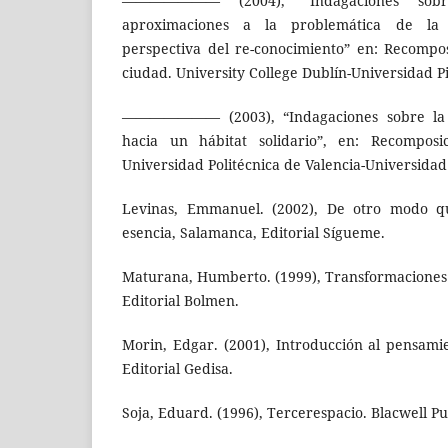
——————— (2004), “Indagaciones sobre
aproximaciones a la problemática de la 
perspectiva del re-conocimiento” en: Recompos
ciudad. University College Dublín-Universidad Pi
——————— (2003), “Indagaciones sobre la c
hacia un hábitat solidario”, en: Recomposi
Universidad Politécnica de Valencia-Universidad
Levinas, Emmanuel. (2002), De otro modo q
esencia, Salamanca, Editorial Sígueme.
Maturana, Humberto. (1999), Transformaciones 
Editorial Bolmen.
Morin, Edgar. (2001), Introducción al pensami
Editorial Gedisa.
Soja, Eduard. (1996), Tercerespacio. Blacwell P