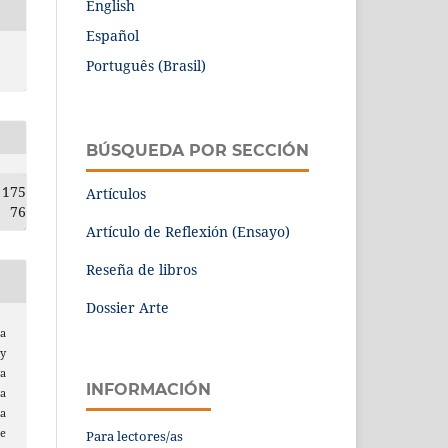
English
Español
Português (Brasil)
BÚSQUEDA POR SECCIÓN
175
Artículos
76
Artículo de Reflexión (Ensayo)
Reseña de libros
Dossier Arte
ra
 y
a
INFORMACIÓN
a
a
de
Para lectores/as