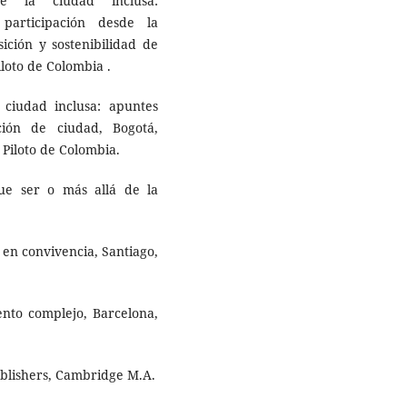
 la ciudad inclusa:
participación desde la
ición y sostenibilidad de
loto de Colombia .
iudad inclusa: apuntes
ción de ciudad, Bogotá,
 Piloto de Colombia.
ue ser o más allá de la
en convivencia, Santiago,
ento complejo, Barcelona,
ublishers, Cambridge M.A.