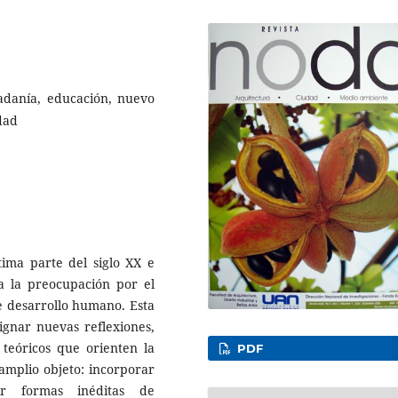
dadanía, educación, nuevo
idad
tima parte del siglo XX e
 a la preocupación por el
e desarrollo humano. Esta
ignar nuevas reflexiones,
 teóricos que orienten la
PDF
 amplio objeto: incorporar
ir formas inéditas de