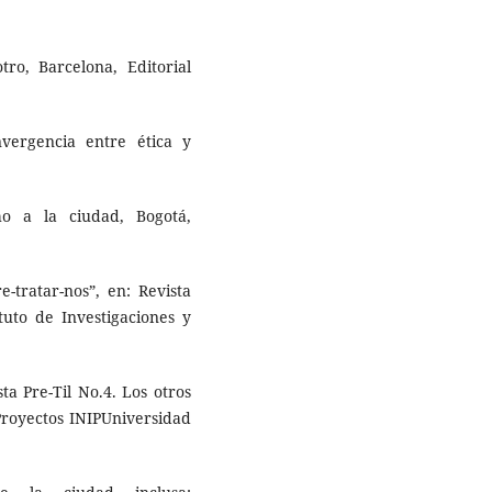
tro, Barcelona, Editorial
nvergencia entre ética y
ho a la ciudad, Bogotá,
atar-nos”, en: Revista
ituto de Investigaciones y
 Pre-Til No.4. Los otros
 Proyectos INIPUniversidad