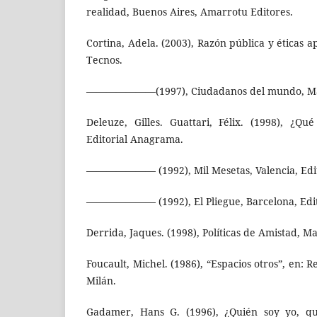
realidad, Buenos Aires, Amarrotu Editores.
Cortina, Adela. (2003), Razón pública y éticas a
Tecnos.
———————(1997), Ciudadanos del mundo, Madri
Deleuze, Gilles. Guattari, Félix. (1998), ¿Qué
Editorial Anagrama.
——————— (1992), Mil Mesetas, Valencia, Edito
——————— (1992), El Pliegue, Barcelona, Edito
Derrida, Jaques. (1998), Políticas de Amistad, Ma
Foucault, Michel. (1986), “Espacios otros”, en: R
Milán.
Gadamer, Hans G. (1996), ¿Quién soy yo, qui