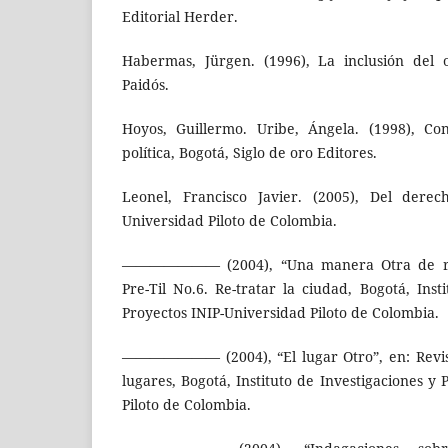
Editorial Herder.
Habermas, Jürgen. (1996), La inclusión del o
Paidós.
Hoyos, Guillermo. Uribe, Ángela. (1998), Co
política, Bogotá, Siglo de oro Editores.
Leonel, Francisco Javier. (2005), Del derec
Universidad Piloto de Colombia.
——————— (2004), “Una manera Otra de re-tr
Pre-Til No.6. Re-tratar la ciudad, Bogotá, Inst
Proyectos INIP-Universidad Piloto de Colombia.
——————— (2004), “El lugar Otro”, en: Revista
lugares, Bogotá, Instituto de Investigaciones y
Piloto de Colombia.