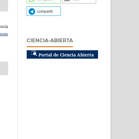
compartir
ncia
mons
CIENCIA-ABIERTA
Portal de Ciencia Abierta