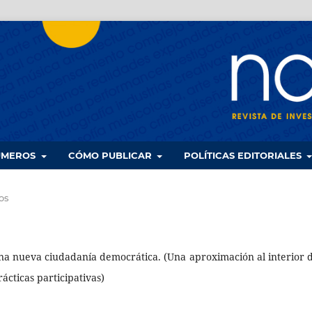
UMEROS
CÓMO PUBLICAR
POLÍTICAS EDITORIALES
os
una nueva ciudadanía democrática. (Una aproximación al interior d
cticas participativas)