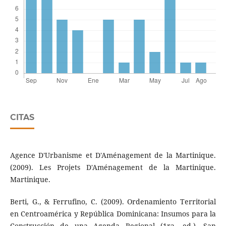
CITAS
Agence D'Urbanisme et D'Aménagement de la Martinique.
(2009). Les Projets D'Aménagement de la Martinique.
Martinique.
Berti, G., & Ferrufino, C. (2009). Ordenamiento Territorial
en Centroamérica y República Dominicana: Insumos para la
Construcción de una Agenda Regional (1ra. ed.). San