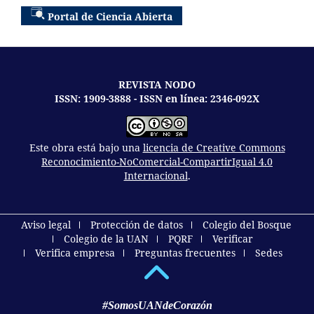
Portal de Ciencia Abierta
REVISTA NODO
ISSN: 1909-3888 - ISSN en línea: 2346-092X
Este obra está bajo una
licencia de Creative Commons
Reconocimiento-NoComercial-CompartirIgual 4.0
Internacional
.
Aviso legal
Protección de datos
Colegio del Bosque
Colegio de la UAN
PQRF
Verificar
Verifica empresa
Preguntas frecuentes
Sedes
#SomosUANdeCorazón