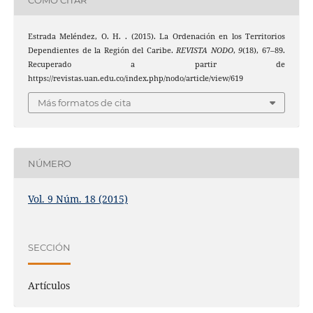
CÓMO CITAR
Estrada Meléndez, O. H. . (2015). La Ordenación en los Territorios
Dependientes de la Región del Caribe.
REVISTA NODO
,
9
(18), 67–89.
Recuperado a partir de
https://revistas.uan.edu.co/index.php/nodo/article/view/619
Más formatos de cita
NÚMERO
Vol. 9 Núm. 18 (2015)
SECCIÓN
Artículos