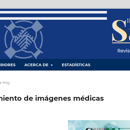
RIORES
ACERCA DE
ESTADÍSTICAS
a Hoy
miento de imágenes médicas