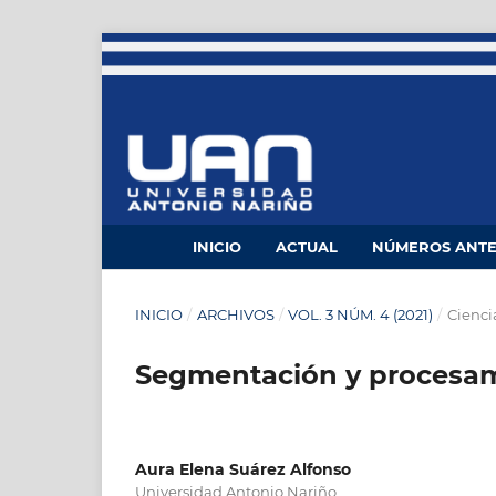
INICIO
ACTUAL
NÚMEROS ANTE
INICIO
/
ARCHIVOS
/
VOL. 3 NÚM. 4 (2021)
/
Cienci
Segmentación y procesa
Aura Elena Suárez Alfonso
Universidad Antonio Nariño