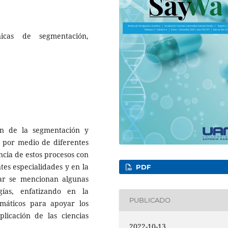
icas de segmentación,
ón de la segmentación y
 por medio de diferentes
ncia de estos procesos con
ntes especialidades y en la
PDF
izar se mencionan algunas
gías, enfatizando en la
PUBLICADO
máticos para apoyar los
licación de las ciencias
2022-10-13