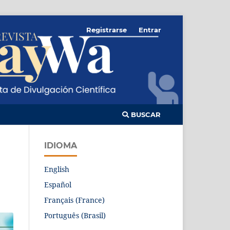
Registrarse
Entrar
BUSCAR
IDIOMA
English
Español
Français (France)
Português (Brasil)