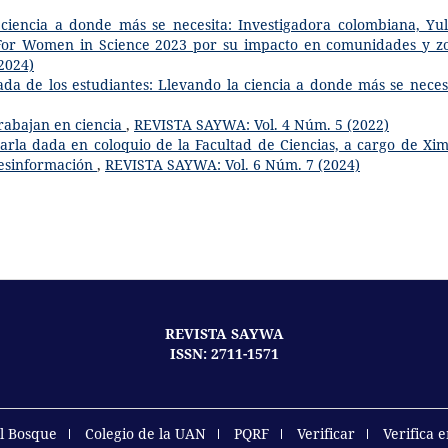
ciencia a donde más se necesita: Investigadora colombiana, Yul
For Women in Science 2023 por su impacto en comunidades y z
2024)
ada de los estudiantes: Llevando la ciencia a donde más se nece
rabajan en ciencia
,
REVISTA SAYWA: Vol. 4 Núm. 5 (2022)
arla dada en coloquio de la Facultad de Ciencias, a cargo de Xi
Desinformación
,
REVISTA SAYWA: Vol. 6 Núm. 7 (2024)
REVISTA SAYWA
ISSN: 2711-1571
el Bosque
Colegio de la UAN
PQRF
Verificar
Verifica 