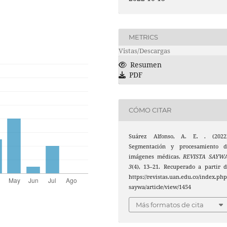
METRICS
Vistas/Descargas
Resumen
PDF
CÓMO CITAR
Suárez Alfonso, A. E. . (2022)
Segmentación y procesamiento d
imágenes médicas.
REVISTA SAYW
3
(4), 13–21. Recuperado a partir 
https://revistas.uan.edu.co/index.php
saywa/article/view/1454
Más formatos de cita