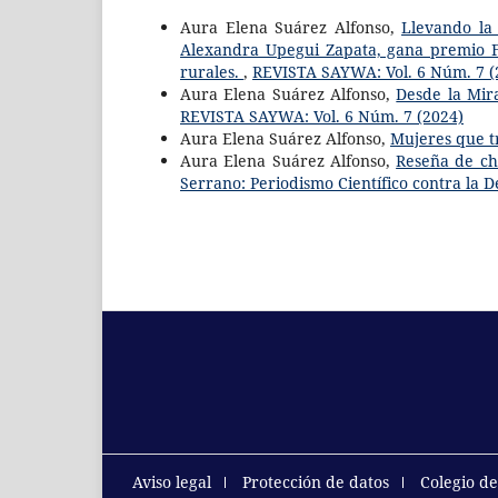
Aura Elena Suárez Alfonso,
Llevando la 
Alexandra Upegui Zapata, gana premio 
rurales.
,
REVISTA SAYWA: Vol. 6 Núm. 7 (
Aura Elena Suárez Alfonso,
Desde la Mir
REVISTA SAYWA: Vol. 6 Núm. 7 (2024)
Aura Elena Suárez Alfonso,
Mujeres que t
Aura Elena Suárez Alfonso,
Reseña de ch
Serrano: Periodismo Científico contra la 
Aviso legal
Protección de datos
Colegio d