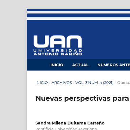
INICIO
ACTUAL
NÚMEROS ANTE
INICIO
/
ARCHIVOS
/
VOL. 3 NÚM. 4 (2021)
/
Opini
Nuevas perspectivas para 
Sandra Milena Duitama Carreño
Pontificia Universidad Javeriana