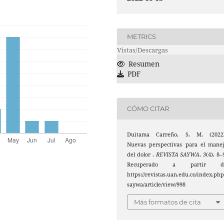
METRICS
Vistas/Descargas
Resumen
PDF
CÓMO CITAR
Duitama Carreño, S. M. (2022)
Nuevas perspectivas para el mane
del dolor .
REVISTA SAYWA
,
3
(4), 8–
Recuperado a partir d
https://revistas.uan.edu.co/index.php
saywa/article/view/998
Más formatos de cita