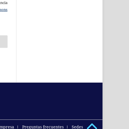
ncia
mons
empresa
Preguntas frecuentes
Sedes