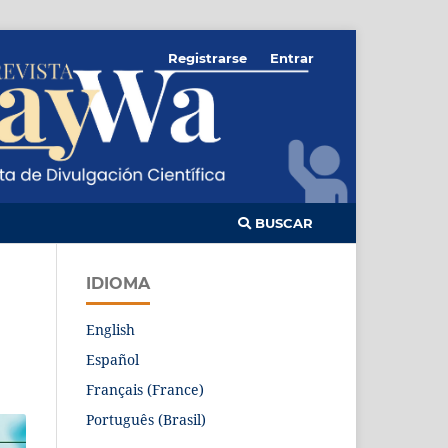
Registrarse
Entrar
BUSCAR
IDIOMA
English
Español
Français (France)
Português (Brasil)