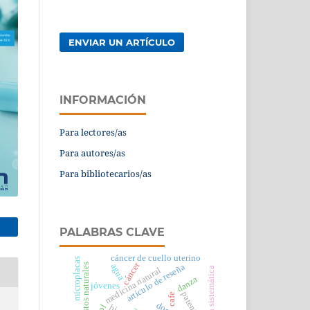
ENVIAR UN ARTÍCULO
INFORMACIÓN
Para lectores/as
Para autores/as
Para bibliotecarios/as
PALABRAS CLAVE
cáncer de cuello uterino
microplacas
cáncer
compuestos naturales
agua
artículo de reseña
revisión sistemática
medicina natural
danza
jóvenes
patentes
cafe