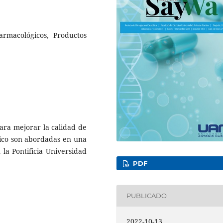
armacológicos, Productos
para mejorar la calidad de
nico son abordadas en una
 la Pontificia Universidad
PDF
PUBLICADO
2022-10-13