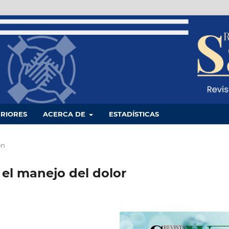
RIORES
ACERCA DE
ESTADÍSTICAS
ón
el manejo del dolor