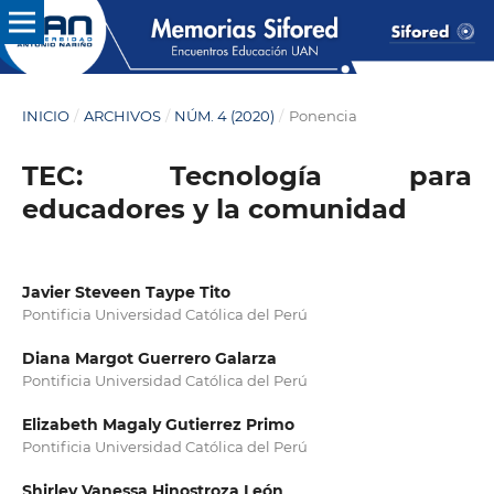
INICIO
/
ARCHIVOS
/
NÚM. 4 (2020)
/
Ponencia
TEC: Tecnología para
educadores y la comunidad
Javier Steveen Taype Tito
Pontificia Universidad Católica del Perú
Diana Margot Guerrero Galarza
Pontificia Universidad Católica del Perú
Elizabeth Magaly Gutierrez Primo
Pontificia Universidad Católica del Perú
Shirley Vanessa Hinostroza León