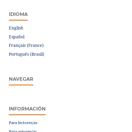
IDIOMA
English
Español
Français (France)
Português (Brasil)
NAVEGAR
INFORMACIÓN
Para lectores/as
Para autores/as