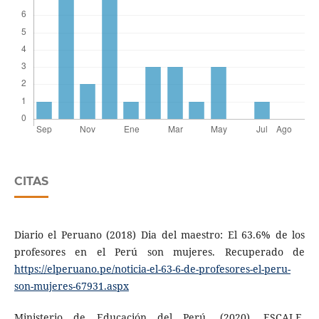
CITAS
Diario el Peruano (2018) Dia del maestro: El 63.6% de los
profesores en el Perú son mujeres. Recuperado de
https://elperuano.pe/noticia-el-63-6-de-profesores-el-peru-
son-mujeres-67931.aspx
Ministerio de Educación del Perú. (2020). ESCALE.