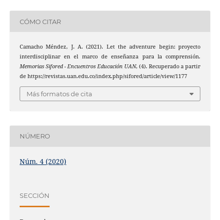
CÓMO CITAR
Camacho Méndez, J. A. (2021). Let the adventure begin: proyecto
interdisciplinar en el marco de enseñanza para la comprensión.
Memorias Sifored - Encuentros Educación UAN
, (4). Recuperado a partir
de https://revistas.uan.edu.co/index.php/sifored/article/view/1177
Más formatos de cita
NÚMERO
Núm. 4 (2020)
SECCIÓN