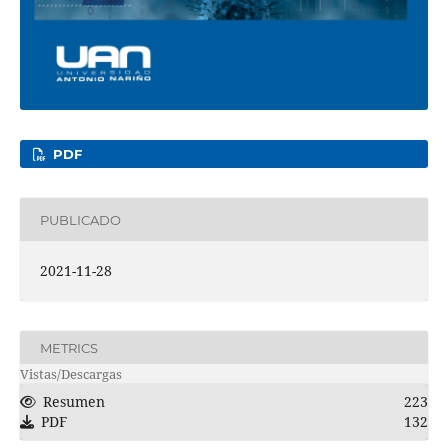
PDF
PUBLICADO
2021-11-28
METRICS
Vistas/Descargas
Resumen
223
PDF
132