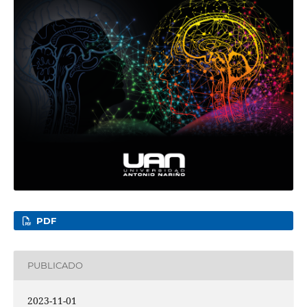
PDF
PUBLICADO
2023-11-01