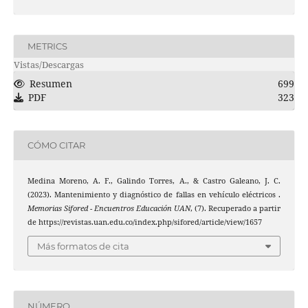
METRICS
Vistas/Descargas
Resumen
699
PDF
323
CÓMO CITAR
Medina Moreno, A. F., Galindo Torres, A., & Castro Galeano, J. C.
(2023). Mantenimiento y diagnóstico de fallas en vehículo eléctricos .
Memorias Sifored - Encuentros Educación UAN
, (7). Recuperado a partir
de https://revistas.uan.edu.co/index.php/sifored/article/view/1657
Más formatos de cita
NÚMERO