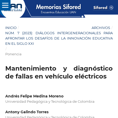
INICIO
/
ARCHIVOS
/
NÚM. 7 (2023): DIÁLOGOS INTERGENERACIONALES PARA
AFRONTAR LOS DESAFÍOS DE LA INNOVACIÓN EDUCATIVA
EN EL SIGLO XXI
/
Ponencia
Mantenimiento y diagnóstico
de fallas en vehículo eléctricos
Andrés Felipe Medina Moreno
Universidad Pedagógica y Tecnológica de Colombia
Antony Galindo Torres
Universidad Pedagógica y Tecnológica de Colombia