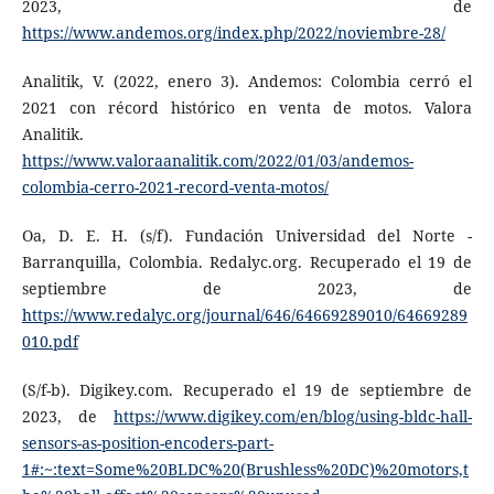
2023, de
https://www.andemos.org/index.php/2022/noviembre-28/
Analitik, V. (2022, enero 3). Andemos: Colombia cerró el
2021 con récord histórico en venta de motos. Valora
Analitik.
https://www.valoraanalitik.com/2022/01/03/andemos-
colombia-cerro-2021-record-venta-motos/
Oa, D. E. H. (s/f). Fundación Universidad del Norte -
Barranquilla, Colombia. Redalyc.org. Recuperado el 19 de
septiembre de 2023, de
https://www.redalyc.org/journal/646/64669289010/64669289
010.pdf
(S/f-b). Digikey.com. Recuperado el 19 de septiembre de
2023, de
https://www.digikey.com/en/blog/using-bldc-hall-
sensors-as-position-encoders-part-
1#:~:text=Some%20BLDC%20(Brushless%20DC)%20motors,t