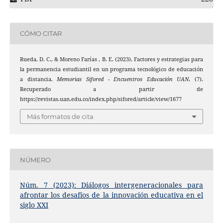
CÓMO CITAR
Rueda, D. C., & Moreno Farías , B. E. (2023). Factores y estrategias para
la permanencia estudiantil en un programa tecnológico de educación
a distancia.
Memorias Sifored - Encuentros Educación UAN
, (7).
Recuperado a partir de
https://revistas.uan.edu.co/index.php/sifored/article/view/1677
Más formatos de cita
NÚMERO
Núm. 7 (2023): Diálogos intergeneracionales para
afrontar los desafíos de la innovación educativa en el
siglo XXI