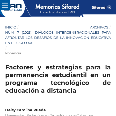
INICIO
/
ARCHIVOS
/
NÚM. 7 (2023): DIÁLOGOS INTERGENERACIONALES PARA
AFRONTAR LOS DESAFÍOS DE LA INNOVACIÓN EDUCATIVA
EN EL SIGLO XXI
/
Ponencia
Factores y estrategias para la
permanencia estudiantil en un
programa tecnológico de
educación a distancia
Deisy Carolina Rueda
Universidad Pedagógica y Tecnológica de Colombia