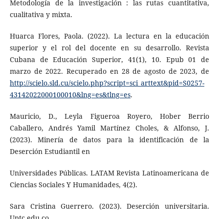
Metodología de la investigación : las rutas cuantitativa,
cualitativa y mixta.
Huarca Flores, Paola. (2022). La lectura en la educación
superior y el rol del docente en su desarrollo. Revista
Cubana de Educación Superior, 41(1), 10. Epub 01 de
marzo de 2022. Recuperado en 28 de agosto de 2023, de
http://scielo.sld.cu/scielo.php?script=sci_arttext&pid=S0257-
43142022000100010&lng=es&tlng=es
.
Mauricio, D., Leyla Figueroa Royero, Hober Berrio
Caballero, Andrés Yamil Martínez Choles, & Alfonso, J.
(2023). Minería de datos para la identificación de la
Deserción Estudiantil en
Universidades Públicas. LATAM Revista Latinoamericana de
Ciencias Sociales Y Humanidades, 4(2).
Sara Cristina Guerrero. (2023). Deserción universitaria.
Uptc.edu.co.