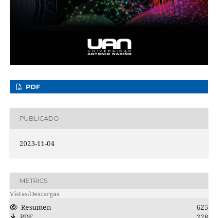
PDF
PUBLICADO
2023-11-04
METRICS
Vistas/Descargas
Resumen
625
PDF
228