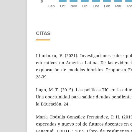
CITAS
Ithurburu, V. (2021). Investigaciones sobre polí
educativos en América Latina. De las evidenc
exploración de modelos híbridos. Propuesta Ed
28-39.
Lugo, M. T. (2015). Las políticas TIC en la ed
Una oportunidad para saldar deudas pendientes
la Educación, 24.
María Obdulia González Fernández, P. H. (2019
esperadas y nuevo rol de futuros docentes en e
Panaqué, EDUTEC 2019 Libro de resúmenes d