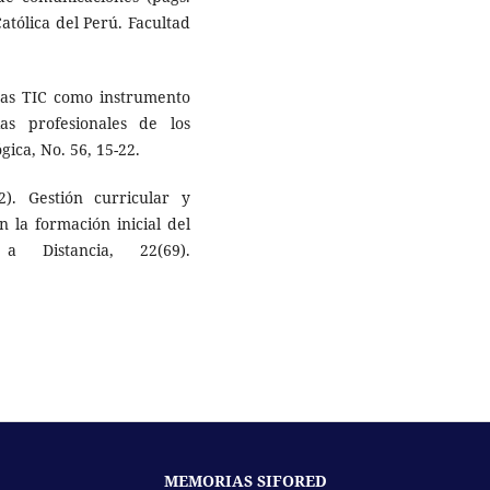
atólica del Perú. Facultad
 Las TIC como instrumento
s profesionales de los
ica, No. 56, 15-22.
2). Gestión curricular y
n la formación inicial del
a Distancia, 22(69).
MEMORIAS SIFORED