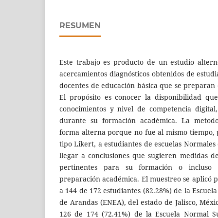
RESUMEN
Este trabajo es producto de un estudio alter
acercamientos diagnósticos obtenidos de estudi
docentes de educación básica que se preparan
El propósito es conocer la disponibilidad qu
conocimientos y nivel de competencia digital
durante su formación académica. La metodol
forma alterna porque no fue al mismo tiempo, 
tipo Likert, a estudiantes de escuelas Normale
llegar a conclusiones que sugieren medidas d
pertinentes para su formación o incluso f
preparación académica. El muestreo se aplicó p
a 144 de 172 estudiantes (82.28%) de la Escue
de Arandas (ENEA), del estado de Jalisco, Méxi
126 de 174 (72.41%) de la Escuela Normal 