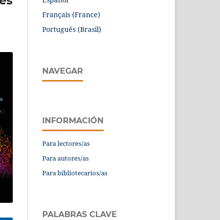
es
Français (France)
Português (Brasil)
NAVEGAR
INFORMACIÓN
Para lectores/as
Para autores/as
Para bibliotecarios/as
PALABRAS CLAVE