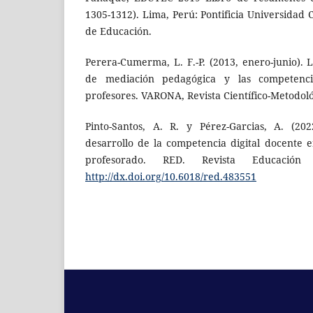
1305-1312). Lima, Perú: Pontificia Universidad C
de Educación.
Perera-Cumerma, L. F.-P. (2013, enero-junio).
de mediación pedagógica y las competencia
profesores. VARONA, Revista Científico-Metodológ
Pinto-Santos, A. R. y Pérez-Garcias, A. (202
desarrollo de la competencia digital docente e
profesorado. RED. Revista Educación 
http://dx.doi.org/10.6018/red.483551