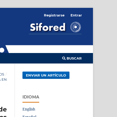
Registrarse
Entrar
BUSCAR
OS
/
ENVIAR UN ARTÍCULO
A EN
IDIOMA
de
English
Español