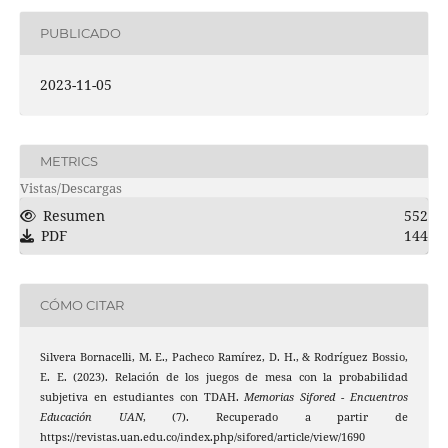
PUBLICADO
2023-11-05
METRICS
Vistas/Descargas
Resumen
552
PDF
144
CÓMO CITAR
Silvera Bornacelli, M. E., Pacheco Ramírez, D. H., & Rodríguez Bossio,
E. E. (2023). Relación de los juegos de mesa con la probabilidad
subjetiva en estudiantes con TDAH.
Memorias Sifored - Encuentros
Educación UAN
, (7). Recuperado a partir de
https://revistas.uan.edu.co/index.php/sifored/article/view/1690