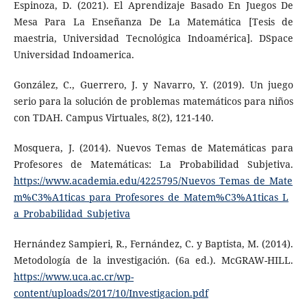
Espinoza, D. (2021). El Aprendizaje Basado En Juegos De
Mesa Para La Enseñanza De La Matemática [Tesis de
maestria, Universidad Tecnológica Indoamérica]. DSpace
Universidad Indoamerica.
González, C., Guerrero, J. y Navarro, Y. (2019). Un juego
serio para la solución de problemas matemáticos para niños
con TDAH. Campus Virtuales, 8(2), 121-140.
Mosquera, J. (2014). Nuevos Temas de Matemáticas para
Profesores de Matemáticas: La Probabilidad Subjetiva.
https://www.academia.edu/4225795/Nuevos_Temas_de_Mate
m%C3%A1ticas_para_Profesores_de_Matem%C3%A1ticas_L
a_Probabilidad_Subjetiva
Hernández Sampieri, R., Fernández, C. y Baptista, M. (2014).
Metodología de la investigación. (6a ed.). McGRAW-HILL.
https://www.uca.ac.cr/wp-
content/uploads/2017/10/Investigacion.pdf