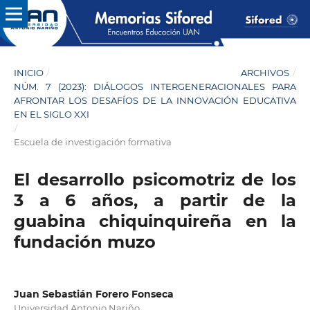
INICIO
/
ARCHIVOS
/
NÚM. 7 (2023): DIÁLOGOS INTERGENERACIONALES PARA
AFRONTAR LOS DESAFÍOS DE LA INNOVACIÓN EDUCATIVA
EN EL SIGLO XXI
/
Escuela de investigación formativa
El desarrollo psicomotriz de los
3 a 6 años, a partir de la
guabina chiquinquireña en la
fundación muzo
Juan Sebastián Forero Fonseca
Universidad Antonio Nariño