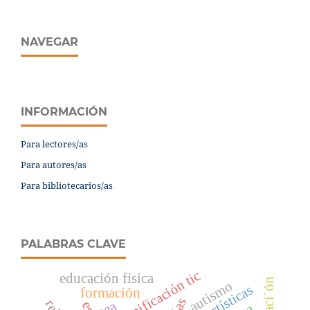
NAVEGAR
INFORMACIÓN
Para lectores/as
Para autores/as
Para bibliotecarios/as
PALABRAS CLAVE
planificación tic
educación física
autismo
formación
tea