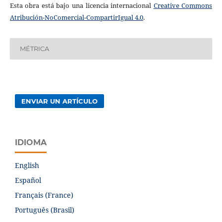
Esta obra está bajo una licencia internacional
Creative Commons
Atribución-NoComercial-CompartirIgual 4.0
.
MÉTRICA
ENVIAR UN ARTÍCULO
IDIOMA
English
Español
Français (France)
Português (Brasil)