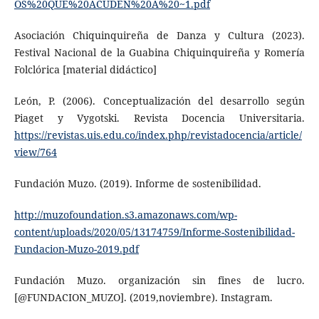
OS%20QUE%20ACUDEN%20A%20~1.pdf
Asociación Chiquinquireña de Danza y Cultura (2023).
Festival Nacional de la Guabina Chiquinquireña y Romería
Folclórica [material didáctico]
León, P. (2006). Conceptualización del desarrollo según
Piaget y Vygotski. Revista Docencia Universitaria.
https://revistas.uis.edu.co/index.php/revistadocencia/article/
view/764
Fundación Muzo. (2019). Informe de sostenibilidad.
http://muzofoundation.s3.amazonaws.com/wp-
content/uploads/2020/05/13174759/Informe-Sostenibilidad-
Fundacion-Muzo-2019.pdf
Fundación Muzo. organización sin fines de lucro.
[@FUNDACION_MUZO]. (2019,noviembre). Instagram.