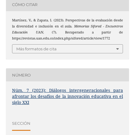
CÓMO CITAR
Martínez, V., & Zapata, I. (2023). Perspectivas de la evaluación desde
la diversidad e inclusión en el aula.
Memorias Sifored - Encuentros
Educación UAN
, (7). Recuperado a partir de
https://revistas.uan.edu.co/index.php/sifored/article/view/1772
Más formatos de cita
NÚMERO
Núm. 7 (2023): Diálogos intergeneracionales para
afrontar los desafíos de la innovación educativa en el
siglo XXI
SECCIÓN