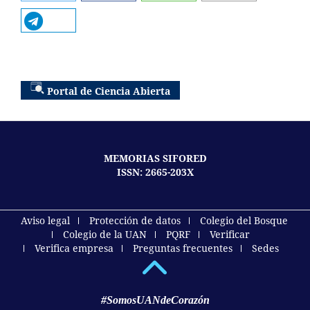
Portal de Ciencia Abierta
MEMORIAS SIFORED
ISSN: 2665-203X
Aviso legal
Protección de datos
Colegio del Bosque
Colegio de la UAN
PQRF
Verificar
Verifica empresa
Preguntas frecuentes
Sedes
#SomosUANdeCorazón