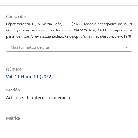
Cómo citar
López Vergara, D., & Gordo Peña, L. P. (2022). Modelo pedagógico de salud
visual y ocular para agentes educativos.
UNA MIRADA A.
,
11
(11). Recuperado a
partir de https://revistas.uan.edu.co/index.php/unamirada/article/view/1979
Más formatos de cita
Número
Vol. 11 Núm. 11 (2022)
Sección
Artículos de interés académico
Métrica