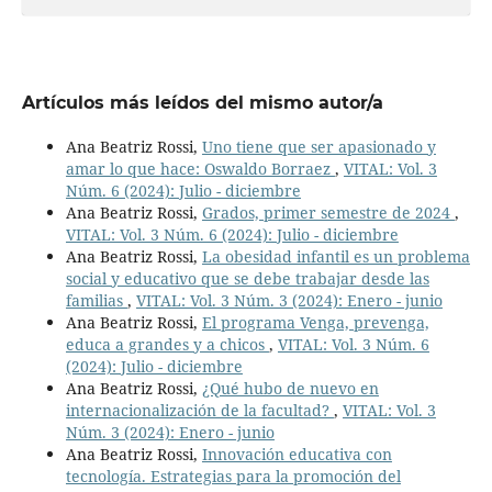
Artículos más leídos del mismo autor/a
Ana Beatriz Rossi,
Uno tiene que ser apasionado y
amar lo que hace: Oswaldo Borraez
,
VITAL: Vol. 3
Núm. 6 (2024): Julio - diciembre
Ana Beatriz Rossi,
Grados, primer semestre de 2024
,
VITAL: Vol. 3 Núm. 6 (2024): Julio - diciembre
Ana Beatriz Rossi,
La obesidad infantil es un problema
social y educativo que se debe trabajar desde las
familias
,
VITAL: Vol. 3 Núm. 3 (2024): Enero - junio
Ana Beatriz Rossi,
El programa Venga, prevenga,
educa a grandes y a chicos
,
VITAL: Vol. 3 Núm. 6
(2024): Julio - diciembre
Ana Beatriz Rossi,
¿Qué hubo de nuevo en
internacionalización de la facultad?
,
VITAL: Vol. 3
Núm. 3 (2024): Enero - junio
Ana Beatriz Rossi,
Innovación educativa con
tecnología. Estrategias para la promoción del