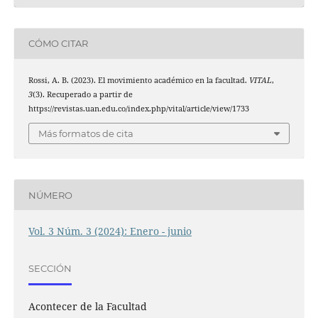
CÓMO CITAR
Rossi, A. B. (2023). El movimiento académico en la facultad.
VITAL
,
3
(3). Recuperado a partir de
https://revistas.uan.edu.co/index.php/vital/article/view/1733
Más formatos de cita
NÚMERO
Vol. 3 Núm. 3 (2024): Enero - junio
SECCIÓN
Acontecer de la Facultad