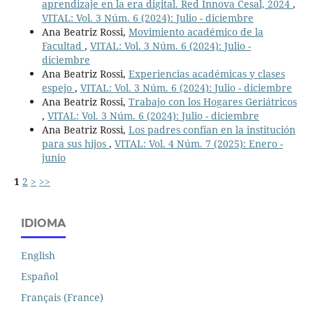
aprendizaje en la era digital. Red Innova Cesal, 2024
,
VITAL: Vol. 3 Núm. 6 (2024): Julio - diciembre
Ana Beatriz Rossi,
Movimiento académico de la
Facultad
,
VITAL: Vol. 3 Núm. 6 (2024): Julio -
diciembre
Ana Beatriz Rossi,
Experiencias académicas y clases
espejo
,
VITAL: Vol. 3 Núm. 6 (2024): Julio - diciembre
Ana Beatriz Rossi,
Trabajo con los Hogares Geriátricos
,
VITAL: Vol. 3 Núm. 6 (2024): Julio - diciembre
Ana Beatriz Rossi,
Los padres confían en la institución
para sus hijos
,
VITAL: Vol. 4 Núm. 7 (2025): Enero -
junio
1
2
>
>>
IDIOMA
English
Español
Français (France)