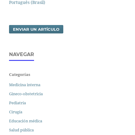
Português (Brasil)
ENVIAR UN ARTÍCULO
NAVEGAR
Categorías
Medicina interna
Gineco-obstetricia
Pediatría
Cirugía
Educación médica
Salud pública