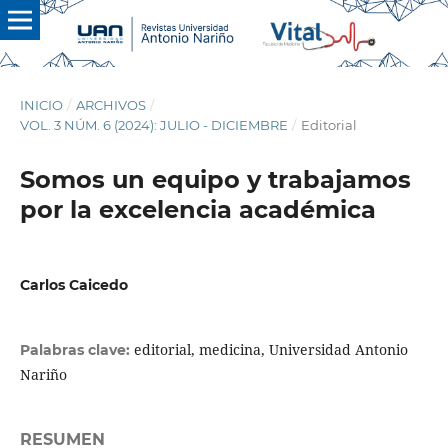
INICIO
/
ARCHIVOS
/
VOL. 3 NÚM. 6 (2024): JULIO - DICIEMBRE
/
Editorial
Somos un equipo y trabajamos
por la excelencia académica
Carlos Caicedo
editorial, medicina, Universidad Antonio
Palabras clave:
Nariño
RESUMEN