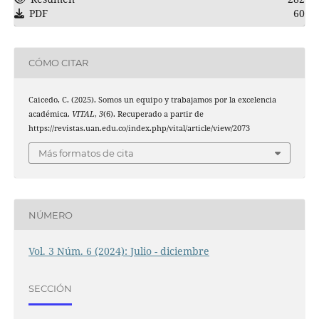
PDF
60
CÓMO CITAR
Caicedo, C. (2025). Somos un equipo y trabajamos por la excelencia
académica.
VITAL
,
3
(6). Recuperado a partir de
https://revistas.uan.edu.co/index.php/vital/article/view/2073
Más formatos de cita
NÚMERO
Vol. 3 Núm. 6 (2024): Julio - diciembre
SECCIÓN