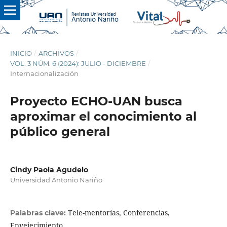
INICIO
/
ARCHIVOS
/
VOL. 3 NÚM. 6 (2024): JULIO - DICIEMBRE
/
Internacionalización
Proyecto ECHO-UAN busca
aproximar el conocimiento al
público general
Cindy Paola Agudelo
Universidad Antonio Nariño
Tele-mentorías, Conferencias,
Palabras clave:
Envejecimiento