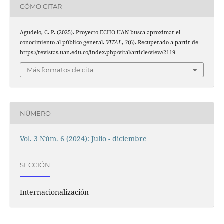
CÓMO CITAR
Agudelo, C. P. (2025). Proyecto ECHO-UAN busca aproximar el
conocimiento al público general.
VITAL
,
3
(6). Recuperado a partir de
https://revistas.uan.edu.co/index.php/vital/article/view/2119
Más formatos de cita
NÚMERO
Vol. 3 Núm. 6 (2024): Julio - diciembre
SECCIÓN
Internacionalización