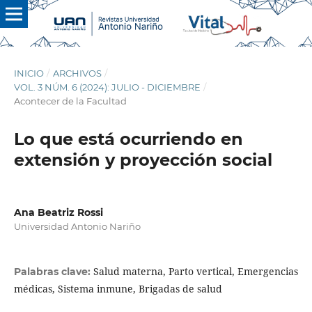
INICIO
/
ARCHIVOS
/
VOL. 3 NÚM. 6 (2024): JULIO - DICIEMBRE
/
Acontecer de la Facultad
Lo que está ocurriendo en
extensión y proyección social
Ana Beatriz Rossi
Universidad Antonio Nariño
Salud materna, Parto vertical, Emergencias
Palabras clave:
médicas, Sistema inmune, Brigadas de salud