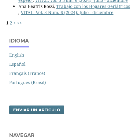
espejo
,
VITAL: Vol. 3 Núm. 6 (2024): Julio - diciembre
Ana Beatriz Rossi,
Trabajo con los Hogares Geriátricos
,
VITAL: Vol. 3 Núm. 6 (2024): Julio - diciembre
1
2
>
>>
IDIOMA
English
Español
Français (France)
Português (Brasil)
ENVIAR UN ARTÍCULO
NAVEGAR