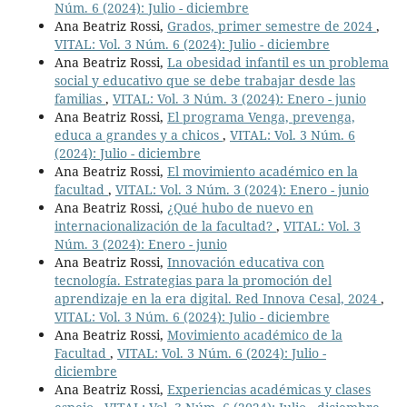
Núm. 6 (2024): Julio - diciembre
Ana Beatriz Rossi,
Grados, primer semestre de 2024
,
VITAL: Vol. 3 Núm. 6 (2024): Julio - diciembre
Ana Beatriz Rossi,
La obesidad infantil es un problema
social y educativo que se debe trabajar desde las
familias
,
VITAL: Vol. 3 Núm. 3 (2024): Enero - junio
Ana Beatriz Rossi,
El programa Venga, prevenga,
educa a grandes y a chicos
,
VITAL: Vol. 3 Núm. 6
(2024): Julio - diciembre
Ana Beatriz Rossi,
El movimiento académico en la
facultad
,
VITAL: Vol. 3 Núm. 3 (2024): Enero - junio
Ana Beatriz Rossi,
¿Qué hubo de nuevo en
internacionalización de la facultad?
,
VITAL: Vol. 3
Núm. 3 (2024): Enero - junio
Ana Beatriz Rossi,
Innovación educativa con
tecnología. Estrategias para la promoción del
aprendizaje en la era digital. Red Innova Cesal, 2024
,
VITAL: Vol. 3 Núm. 6 (2024): Julio - diciembre
Ana Beatriz Rossi,
Movimiento académico de la
Facultad
,
VITAL: Vol. 3 Núm. 6 (2024): Julio -
diciembre
Ana Beatriz Rossi,
Experiencias académicas y clases