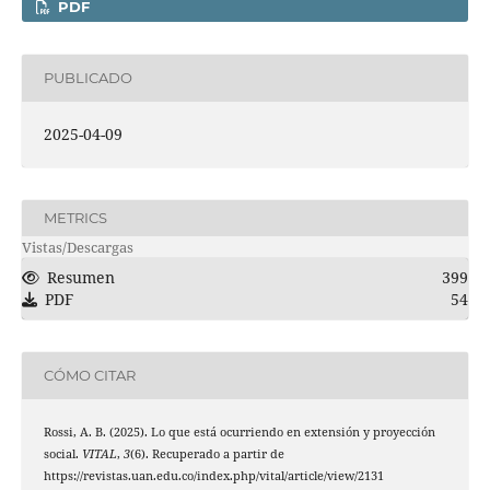
PDF
PUBLICADO
2025-04-09
METRICS
Vistas/Descargas
Resumen
399
PDF
54
CÓMO CITAR
Rossi, A. B. (2025). Lo que está ocurriendo en extensión y proyección
social.
VITAL
,
3
(6). Recuperado a partir de
https://revistas.uan.edu.co/index.php/vital/article/view/2131