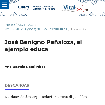
INICIO
/
ARCHIVOS
/
VOL. 4 NÚM. 8 (2025): JULIO - DICIEMBRE
/
Entrevista
José Benigno Peñaloza, el
ejemplo educa
Ana Beatriz Rossi Pérez
DESCARGAS
Los datos de descargas todavía no están disponibles.