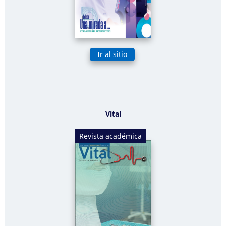
Ir al sitio
Vital
Revista académica