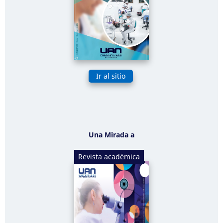
Ir al sitio
Una Mirada a
Revista académica