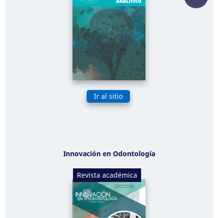
Ir al sitio
Innovación en Odontología
Revista académica