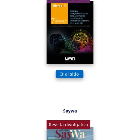
Ir al sitio
Saywa
Revista divulgativa