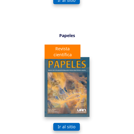
Ir al sitio
Papeles
Revista
científica
Ir al sitio