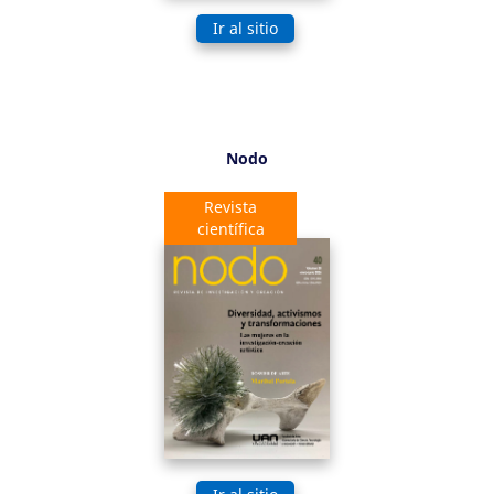
Ir al sitio
Nodo
Revista
científica