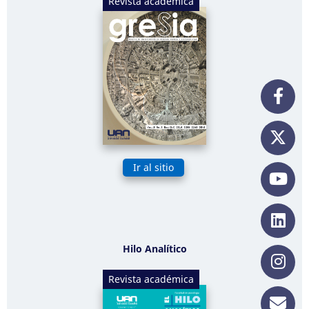
Revista académica
Ir al sitio
Hilo Analítico
Revista académica