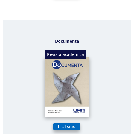
Documenta
Revista académica
Ir al sitio