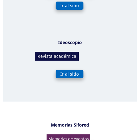
Ir al sitio
Ideoscopio
Revista académica
Ir al sitio
Memorias Sifored
Memorias de eventos