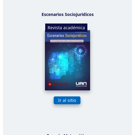
Escenarios Sociojurídicos
Revista académica
Ir al sitio