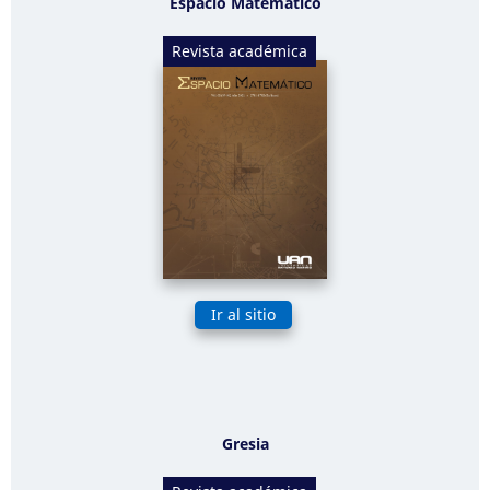
Espacio Matemático
Revista académica
Ir al sitio
Gresia