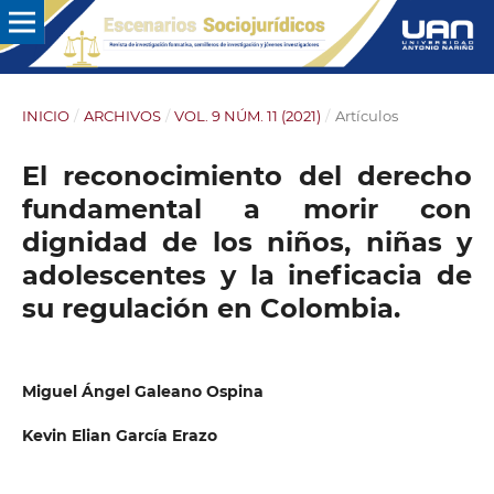
INICIO
/
ARCHIVOS
/
VOL. 9 NÚM. 11 (2021)
/
Artículos
El reconocimiento del derecho
fundamental a morir con
dignidad de los niños, niñas y
adolescentes y la ineficacia de
su regulación en Colombia.
Miguel Ángel Galeano Ospina
Kevin Elian García Erazo