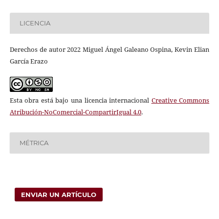
LICENCIA
Derechos de autor 2022 Miguel Ángel Galeano Ospina, Kevin Elian
García Erazo
Esta obra está bajo una licencia internacional
Creative Commons
Atribución-NoComercial-CompartirIgual 4.0
.
MÉTRICA
ENVIAR UN ARTÍCULO