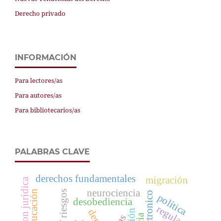
Derecho privado
INFORMACIÓN
Para lectores/as
Para autores/as
Para bibliotecarios/as
PALABRAS CLAVE
derechos fundamentales
migración
neurociencia
riesgos
política
desobediencia
regulación