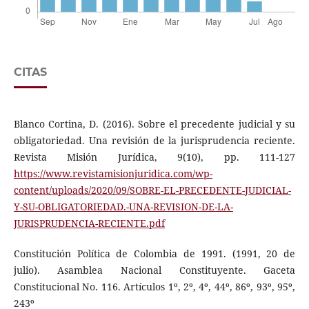
CITAS
Blanco Cortina, D. (2016). Sobre el precedente judicial y su
obligatoriedad. Una revisión de la jurisprudencia reciente.
Revista Misión Jurídica, 9(10), pp. 111-127
https://www.revistamisionjuridica.com/wp-
content/uploads/2020/09/SOBRE-EL-PRECEDENTE-JUDICIAL-
Y-SU-OBLIGATORIEDAD.-UNA-REVISION-DE-LA-
JURISPRUDENCIA-RECIENTE.pdf
Constitución Política de Colombia de 1991. (1991, 20 de
julio). Asamblea Nacional Constituyente. Gaceta
Constitucional No. 116. Artículos 1º, 2º, 4º, 44º, 86º, 93º, 95º,
243º