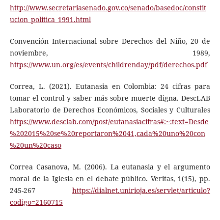
http://www.secretariasenado.gov.co/senado/basedoc/constit
ucion_politica_1991.html
Convención Internacional sobre Derechos del Niño, 20 de
noviembre, 1989,
https://www.un.org/es/events/childrenday/pdf/derechos.pdf
Correa, L. (2021). Eutanasia en Colombia: 24 cifras para
tomar el control y saber más sobre muerte digna. DescLAB
Laboratorio de Derechos Económicos, Sociales y Culturales
https://www.desclab.com/post/eutanasiacifras#:~:text=Desde
%202015%20se%20reportaron%2041,cada%20uno%20con
%20un%20caso
Correa Casanova, M. (2006). La eutanasia y el argumento
moral de la Iglesia en el debate público. Veritas, 1(15), pp.
245-267
https://dialnet.unirioja.es/servlet/articulo?
codigo=2160715