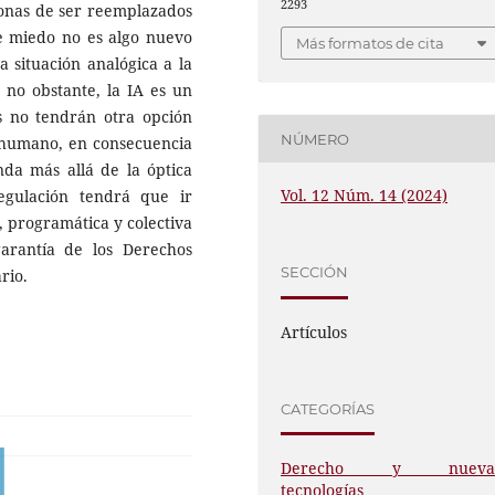
2293
sonas de ser reemplazados
e miedo no es algo nuevo
Más formatos de cita
a situación analógica a la
 no obstante, la IA es un
 no tendrán otra opción
NÚMERO
er humano, en consecuencia
da más allá de la óptica
Vol. 12 Núm. 14 (2024)
 regulación tendrá que ir
, programática y colectiva
arantía de los Derechos
SECCIÓN
rio.
Artículos
CATEGORÍAS
Derecho y nueva
tecnologías