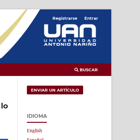
Registrarse
Entrar
BUSCAR
ENVIAR UN ARTÍCULO
 lo
IDIOMA
English
Español