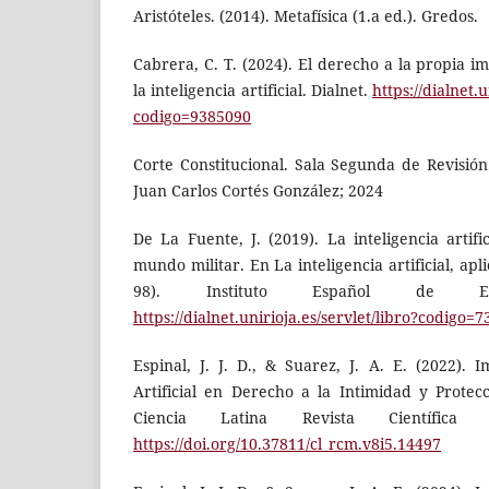
Aristóteles. (2014). Metafísica (1.a ed.). Gredos.
Cabrera, C. T. (2024). El derecho a la propia im
la inteligencia artificial. Dialnet.
https://dialnet.u
codigo=9385090
Corte Constitucional. Sala Segunda de Revisión
Juan Carlos Cortés González; 2024
De La Fuente, J. (2019). La inteligencia artifi
mundo militar. En La inteligencia artificial, apl
98). Instituto Español de Estud
https://dialnet.unirioja.es/servlet/libro?codigo=
Espinal, J. J. D., & Suarez, J. A. E. (2022). 
Artificial en Derecho a la Intimidad y Protec
Ciencia Latina Revista Científica Mul
https://doi.org/10.37811/cl_rcm.v8i5.14497