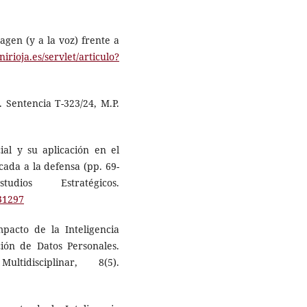
agen (y a la voz) frente a
nirioja.es/servlet/articulo?
. Sentencia T-323/24, M.P.
cial y su aplicación en el
icada a la defensa (pp. 69-
ios Estratégicos.
731297
Impacto de la Inteligencia
ción de Datos Personales.
tidisciplinar, 8(5).