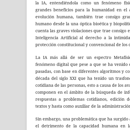
la IA, entendiéndola como un fenómeno físi
grandes beneficios para la humanidad en el 
evolución humana, también trae consigo gran
humano desde la una óptica bioética y biopolít
cuenta las graves violaciones que trae consigo e
Inteligencia Artificial al derecho a la intim
protección constitucional y convencional de los
La IA más allá de ser un espectro Metafís
fenómeno digital que pese a que se ha venido
pasadas, con base en diferentes algoritmos y c
década del siglo XXI que ha tenido un trasfo
cotidiana de las personas, esto a causa de los a
componen en el ámbito de la búsqueda de inf
respuestas a problemas cotidianos, edición 
textos y hasta como auxiliar de la administración
Sin embargo, una problemática que ha surgido a
el detrimento de la capacidad humana en l