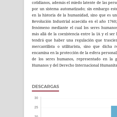
cotidianos, además el miedo latente de las per
por un sistema automatizado; sin embargo est
en la historia de la humanidad, sino que es un
Revolución Industrial acaecida en el año 1760;
fenómeno mediante el cual los seres humanos
más allá de la coexistencia entre la IA y el s
tendrá que haber una regulación que trascien
mercantilista o utilitarista, sino que dicha
encamina en la protección de la esfera personal
de los seres humanos, representado en la g
Humanos y del Derecho Internacional Humanita
DESCARGAS