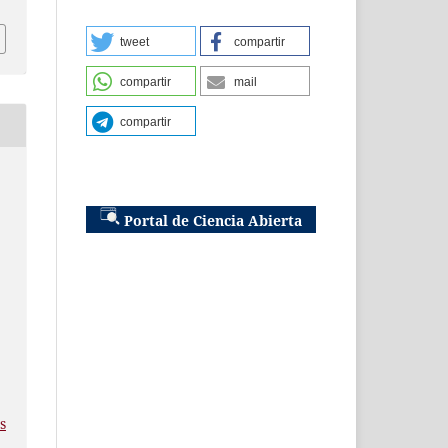
tweet
compartir
compartir
mail
compartir
Portal de Ciencia Abierta
s