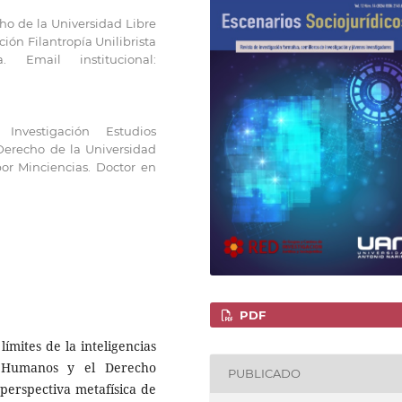
ho de la Universidad Libre
ión Filantropía Unilibrista
Email institucional:
nvestigación Estudios
 Derecho de la Universidad
por Minciencias. Doctor en
PDF
ímites de la inteligencias
os Humanos y el Derecho
PUBLICADO
perspectiva metafísica de