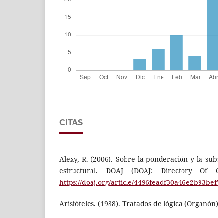
CITAS
Alexy, R. (2006). Sobre la ponderación y la s
estructural. DOAJ (DOAJ: Directory Of O
https://doaj.org/article/4496feadf30a46e2b93be
Aristóteles. (1988). Tratados de lógica (Organón)