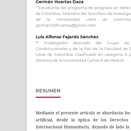
Germán Huertas Daza
* Estudiante del programa de pregrado en derec
de Colombia. Miembro del Semillero de Investigac
de la Universidad Libre de Colombia. 
german123huertas@gmail.com
Luis Alfonso Fajardo Sánchez
** Investigador Asociado del Grupo de I
Constitucionales y de la Paz de la Facultad de
Libre de Colombia. Clasificado en categoría A 
Derecho de la Universidad Carlos III de Madrid
RESUMEN
Mediante el presente artículo se abordarán los l
artificial, desde la óptica de los Derech
Internacional Humanitario, dejando de lado la 