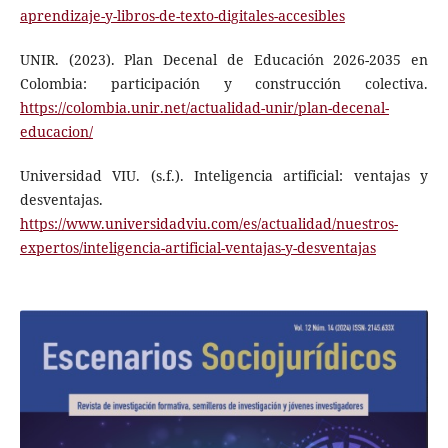
aprendizaje-y-libros-de-texto-digitales-accesibles
UNIR. (2023). Plan Decenal de Educación 2026-2035 en
Colombia: participación y construcción colectiva.
https://colombia.unir.net/actualidad-unir/plan-decenal-
educacion/
Universidad VIU. (s.f.). Inteligencia artificial: ventajas y
desventajas.
https://www.universidadviu.com/es/actualidad/nuestros-
expertos/inteligencia-artificial-ventajas-y-desventajas