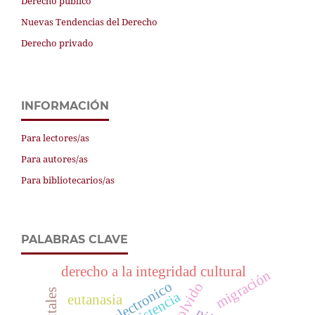
Derecho público
Nuevas Tendencias del Derecho
Derecho privado
INFORMACIÓN
Para lectores/as
Para autores/as
Para bibliotecarios/as
PALABRAS CLAVE
derecho a la integridad cultural
migración
resistencia
eutanasia