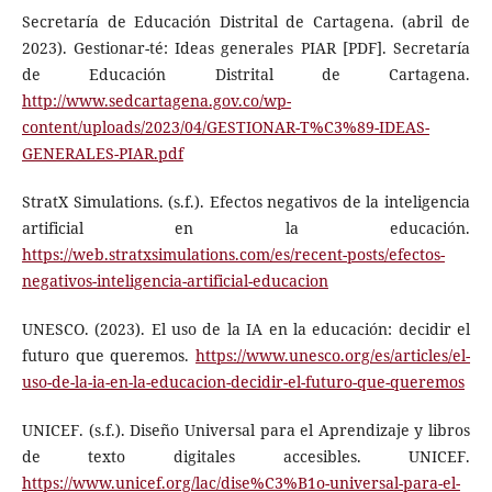
Secretaría de Educación Distrital de Cartagena. (abril de
2023). Gestionar-té: Ideas generales PIAR [PDF]. Secretaría
de Educación Distrital de Cartagena.
http://www.sedcartagena.gov.co/wp-
content/uploads/2023/04/GESTIONAR-T%C3%89-IDEAS-
GENERALES-PIAR.pdf
StratX Simulations. (s.f.). Efectos negativos de la inteligencia
artificial en la educación.
https://web.stratxsimulations.com/es/recent-posts/efectos-
negativos-inteligencia-artificial-educacion
UNESCO. (2023). El uso de la IA en la educación: decidir el
futuro que queremos.
https://www.unesco.org/es/articles/el-
uso-de-la-ia-en-la-educacion-decidir-el-futuro-que-queremos
UNICEF. (s.f.). Diseño Universal para el Aprendizaje y libros
de texto digitales accesibles. UNICEF.
https://www.unicef.org/lac/dise%C3%B1o-universal-para-el-