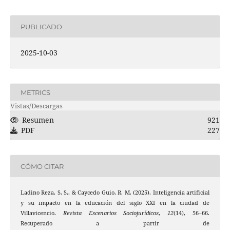
PUBLICADO
2025-10-03
METRICS
Vistas/Descargas
Resumen
921
PDF
227
CÓMO CITAR
Ladino Reza, S. S., & Caycedo Guio, R. M. (2025). Inteligencia artificial
y su impacto en la educación del siglo XXI en la ciudad de
Villavicencio.
Revista Escenarios Sociojurídicos
,
12
(14), 56–66.
Recuperado a partir de