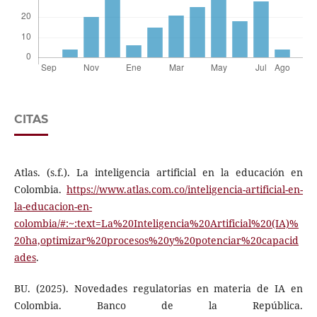
CITAS
Atlas. (s.f.). La inteligencia artificial en la educación en
Colombia.
https://www.atlas.com.co/inteligencia-artificial-en-
la-educacion-en-
colombia/#:~:text=La%20Inteligencia%20Artificial%20(IA)%
20ha,optimizar%20procesos%20y%20potenciar%20capacid
ades
.
BU. (2025). Novedades regulatorias en materia de IA en
Colombia. Banco de la República.