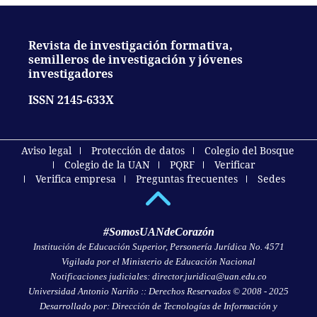
Revista de investigación formativa,
semilleros de investigación y jóvenes
investigadores
ISSN 2145-633X
Aviso legal
Protección de datos
Colegio del Bosque
Colegio de la UAN
PQRF
Verificar
Verifica empresa
Preguntas frecuentes
Sedes
#SomosUANdeCorazón
Institución de Educación Superior, Personería Jurídica No. 4571
Vigilada por el Ministerio de Educación Nacional
Notificaciones judiciales: director.juridica@uan.edu.co
Universidad Antonio Nariño :: Derechos Reservados © 2008 - 2025
Desarrollado por: Dirección de Tecnologías de Información y