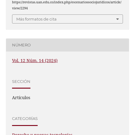
https://revistas.uan.edu.co/index.php/escenariossociojuridicos/article/
view/2294
Más formatos de cita
NÚMERO
Vol. 12 Núm. 14 (2024)
SECCIÓN
Artículos
CATEGORÍAS
Derecho y nuevas tecnologías