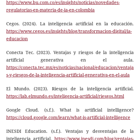
https://www.bu.com.co/es/insights/noticias/novedades-
regulatorias-en-materia-de-ia-en-colombia
Cegos. (2024). La inteligencia artificial en la educación.
https://www.cegos.es/insights/blog/transformacion-digital/ia-
educacion
Conecta Tec. (2023). Ventajas y riesgos de la inteligencia
artificial generativa en el aula.
https://conecta.tec.mx/es/noticias/nacional/educacion/ventaja
s-y-riesgos-de-la-inteligencia-artificial-generativa-en-el-aula
El Mundo. (2023). Riesgos de la inteligencia artificial.
https://lab.elmundo.es/inteligencia-artificial/riesgos.html
Google Cloud. (s.f.). What is artificial intelligence?
https://cloud.google.com/learn/what-is-artificial-intelligence
INESDI Education. (s.f.). Ventajas y desventajas de la
inteligencia artificial.
https://www.inesdi.com/blog/ventajas-