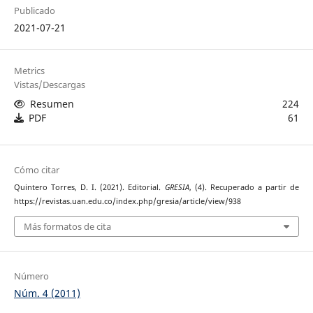
Publicado
2021-07-21
Metrics
Vistas/Descargas
Resumen
224
PDF
61
Cómo citar
Quintero Torres, D. I. (2021). Editorial.
GRESIA
, (4). Recuperado a partir de
https://revistas.uan.edu.co/index.php/gresia/article/view/938
Más formatos de cita
Número
Núm. 4 (2011)