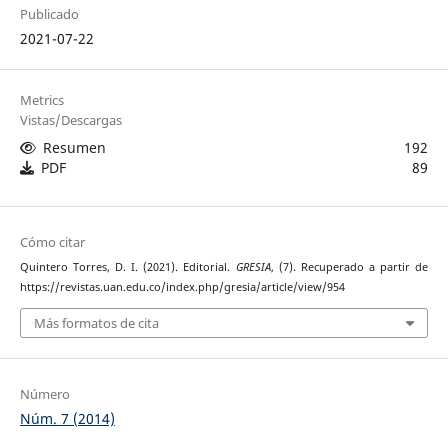
Publicado
2021-07-22
Metrics
Vistas/Descargas
Resumen
192
PDF
89
Cómo citar
Quintero Torres, D. I. (2021). Editorial.
GRESIA
, (7). Recuperado a partir de
https://revistas.uan.edu.co/index.php/gresia/article/view/954
Más formatos de cita
Número
Núm. 7 (2014)