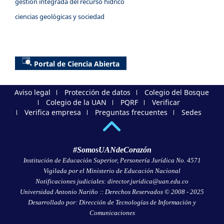
gestión integrada del recurso hídrico
ciencias geológicas y sociedad
Portal de Ciencia Abierta
Aviso legal
Protección de datos
Colegio del Bosque
Colegio de la UAN
PQRF
Verificar
Verifica empresa
Preguntas frecuentes
Sedes
#SomosUANdeCorazón
Institución de Educación Superior, Personería Jurídica No. 4571
Vigilada por el Ministerio de Educación Nacional
Notificaciones judiciales: director.juridica@uan.edu.co
Universidad Antonio Nariño :: Derechos Reservados © 2008 - 2025
Desarrollado por: Dirección de Tecnologías de Información y
Comunicaciones