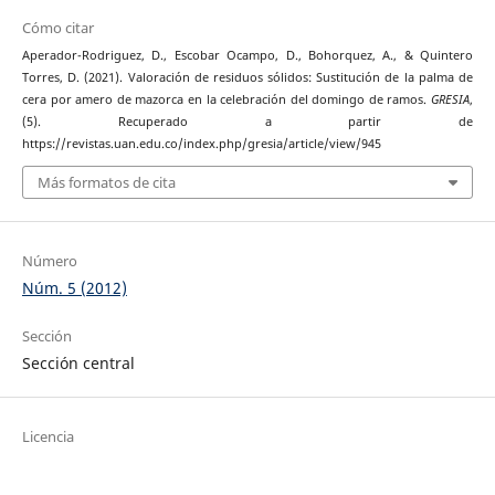
Cómo citar
Aperador-Rodriguez, D., Escobar Ocampo, D., Bohorquez, A., & Quintero
Torres, D. (2021). Valoración de residuos sólidos: Sustitución de la palma de
cera por amero de mazorca en la celebración del domingo de ramos.
GRESIA
,
(5). Recuperado a partir de
https://revistas.uan.edu.co/index.php/gresia/article/view/945
Más formatos de cita
Número
Núm. 5 (2012)
Sección
Sección central
Licencia