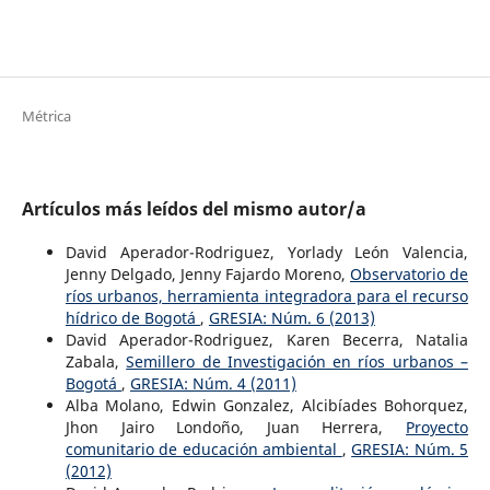
Métrica
Artículos más leídos del mismo autor/a
David Aperador-Rodriguez, Yorlady León Valencia,
Jenny Delgado, Jenny Fajardo Moreno,
Observatorio de
ríos urbanos, herramienta integradora para el recurso
hídrico de Bogotá
,
GRESIA: Núm. 6 (2013)
David Aperador-Rodriguez, Karen Becerra, Natalia
Zabala,
Semillero de Investigación en ríos urbanos –
Bogotá
,
GRESIA: Núm. 4 (2011)
Alba Molano, Edwin Gonzalez, Alcibíades Bohorquez,
Jhon Jairo Londoño, Juan Herrera,
Proyecto
comunitario de educación ambiental
,
GRESIA: Núm. 5
(2012)