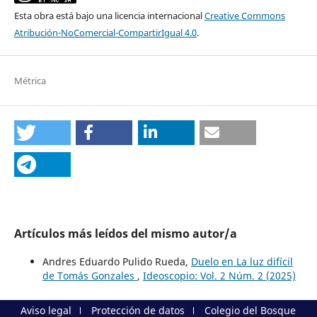
Esta obra está bajo una licencia internacional
Creative Commons
Atribución-NoComercial-CompartirIgual 4.0
.
Métrica
Artículos más leídos del mismo autor/a
Andres Eduardo Pulido Rueda,
Duelo en La luz difícil
de Tomás Gonzales
,
Ideoscopio: Vol. 2 Núm. 2 (2025)
Aviso legal
Protección de datos
Colegio del Bosque