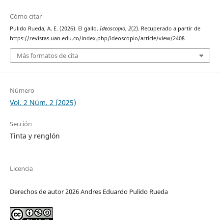
Cómo citar
Pulido Rueda, A. E. (2026). El gallo.
Ideoscopio
,
2
(2). Recuperado a partir de
https://revistas.uan.edu.co/index.php/ideoscopio/article/view/2408
Más formatos de cita
Número
Vol. 2 Núm. 2 (2025)
Sección
Tinta y renglón
Licencia
Derechos de autor 2026 Andres Eduardo Pulido Rueda