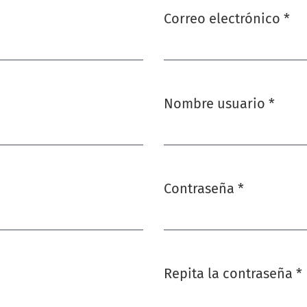
Correo electrónico
*
Obligatorio
Nombre usuario
*
Obligatorio
Contraseña
*
Obligatorio
Repita la contraseña
*
Obligatorio