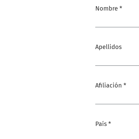
Nombre
*
Obligatorio
Apellidos
Afiliación
*
Obligatorio
País
*
Obligatorio