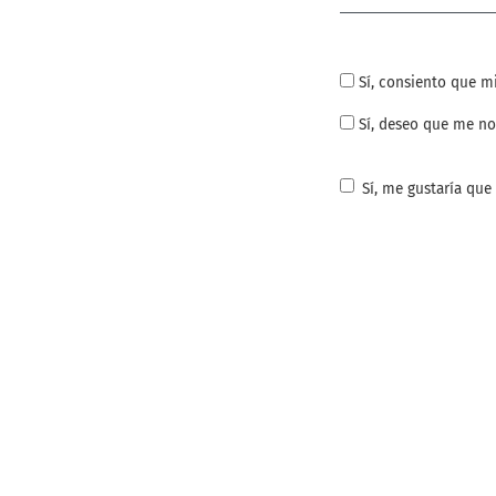
Sí, consiento que m
Sí, deseo que me no
Sí, me gustaría que