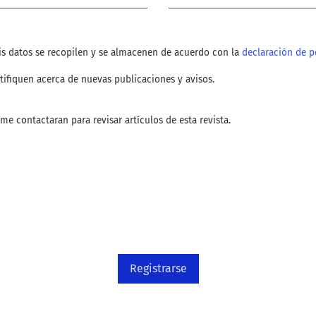
is datos se recopilen y se almacenen de acuerdo con la
declaración de po
tifiquen acerca de nuevas publicaciones y avisos.
 me contactaran para revisar artículos de esta revista.
Registrarse