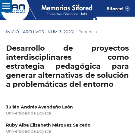
INICIO
/
ARCHIVOS
/
NÚM. 3 (2020)
/
Ponencia
Desarrollo de proyectos
interdisciplinares como
estrategia pedagógica para
generar alternativas de solución
a problemáticas del entorno
Julián Andrés Avendaño León
Universidad de Boyacá
Ruby Alba Elizabeth Márquez Salcedo
Universidad de Boyacá