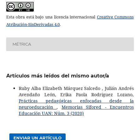
Esta obra está bajo una licencia internacional
Creative Commons
Atribución-SinDerivadas 4.0
.
MÉTRICA
Artículos más leídos del mismo autor/a
Ruby Alba Elizabeth Márquez Salcedo , Julián Andrés
Avendaño León, Erika Paola Rodríguez Lozano,
Prácticas pedagógicas enfocadas desde la
neuroeducación
,
Memorias Sifored - Encuentros
Educación UAN: Núm. 3 (2020)
ENVIAR UN ARTÍCULO